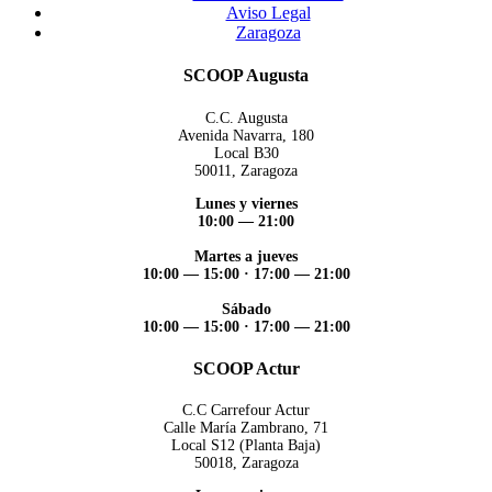
Aviso Legal
Zaragoza
SCOOP Augusta
C.C. Augusta
Avenida Navarra, 180
Local B30
50011, Zaragoza
Lunes y viernes
10:00 — 21:00
Martes a jueves
10:00 — 15:00 ·
17:00 — 21:00
Sábado
10:00 — 15:00 ·
17:00 — 21:00
SCOOP Actur
C.C Carrefour Actur
Calle María Zambrano, 71
Local S12 (Planta Baja)
50018, Zaragoza