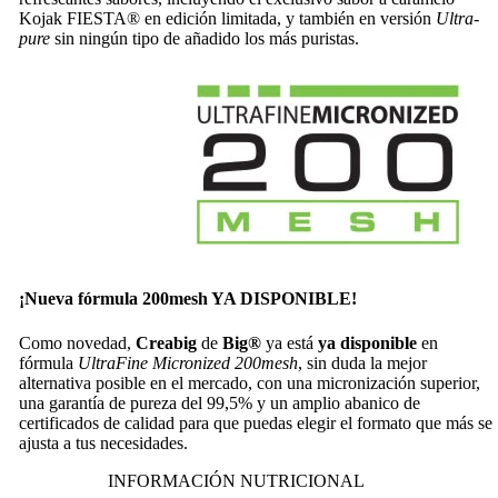
Kojak FIESTA® en edición limitada, y también en versión
Ultra-
pure
sin ningún tipo de añadido los más puristas.
¡Nueva fórmula 200mesh YA DISPONIBLE!
Como novedad,
Creabig
de
Big®
ya está
ya disponible
en
fórmula
UltraFine Micronized 200mesh
, sin duda la mejor
alternativa posible en el mercado, con una micronización superior,
una garantía de pureza del 99,5% y un amplio abanico de
certificados de calidad para que puedas elegir el formato que más se
ajusta a tus necesidades.
INFORMACIÓN NUTRICIONAL