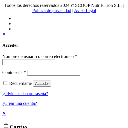
Todos los derechos reservados 2024 © SCOOP NutriFITion S.L. |
Política de privacidad
|
Aviso Legal
✕
Acceder
Nombre de usuario o correo electrónico
*
Contraseña
*
Recuérdame
Acceder
¿Olvidaste la contraseña?
¿Crear una cuenta?
✕
Carrito