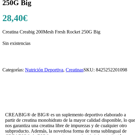
250G Big
28,40
€
Creatina Creabig 200Mesh Fresh Rocket 250G Big
Sin existencias
Categorías:
Nutrición Deportiva
,
Creatinas
SKU:
8425252201098
CREABIG® de BIG® es un suplemento deportivo elaborado a
partir de creatina monohidrato de la mayor calidad disponible, lo qu
nos garantiza una creatina libre de impurezas y de cualquier otro
subproducto. Además, la novedosa forma de toma sublingual de