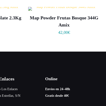
late 2.3Kg
Map Powder Frutas Bosque 344G
Amix
42,00
€
nlaces
Online
 Los Enlaces
Envíos en 24–48h
s Estrellas, S/N
Gratis desde 40€