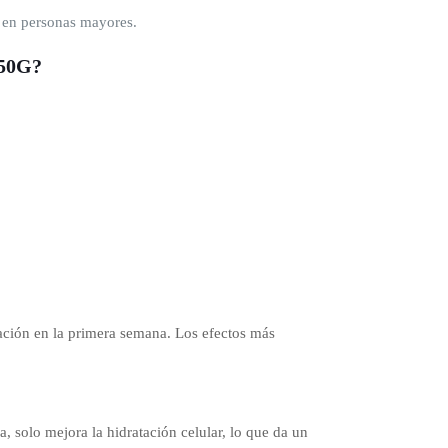
e en personas mayores.
650G?
ación en la primera semana. Los efectos más
, solo mejora la hidratación celular, lo que da un