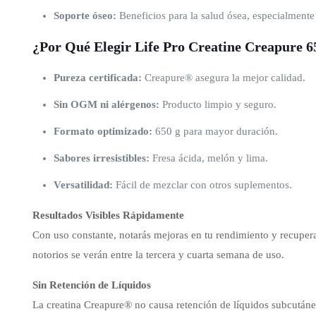
Soporte óseo:
Beneficios para la salud ósea, especialment
¿Por Qué Elegir Life Pro Creatine Creapure 
Pureza certificada:
Creapure® asegura la mejor calidad.
Sin OGM ni alérgenos:
Producto limpio y seguro.
Formato optimizado:
650 g para mayor duración.
Sabores irresistibles:
Fresa ácida, melón y lima.
Versatilidad:
Fácil de mezclar con otros suplementos.
Resultados Visibles Rápidamente
Con uso constante, notarás mejoras en tu rendimiento y recuper
notorios se verán entre la tercera y cuarta semana de uso.
Sin Retención de Líquidos
La creatina Creapure® no causa retención de líquidos subcutánea