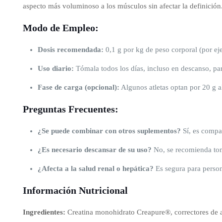
aspecto más voluminoso a los músculos sin afectar la definición
Modo de Empleo:
Dosis recomendada:
0,1 g por kg de peso corporal (por eje
Uso diario:
Tómala todos los días, incluso en descanso, par
Fase de carga (opcional):
Algunos atletas optan por 20 g a
Preguntas Frecuentes:
¿Se puede combinar con otros suplementos?
Sí, es compa
¿Es necesario descansar de su uso?
No, se recomienda tom
¿Afecta a la salud renal o hepática?
Es segura para person
Información Nutricional
Ingredientes:
Creatina monohidrato Creapure®, correctores de a