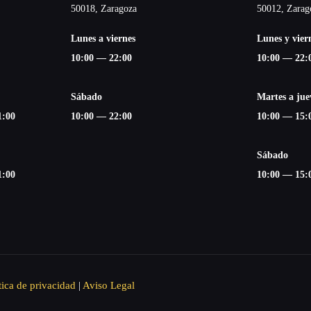
50018, Zaragoza
50012, Zarag
Lunes a viernes
Lunes y vier
10:00 — 22:00
10:00 — 22:
Sábado
Martes a jue
1:00
10:00 — 22:00
10:00 — 15:
Sábado
1:00
10:00 — 15:
tica de privacidad
|
Aviso Legal