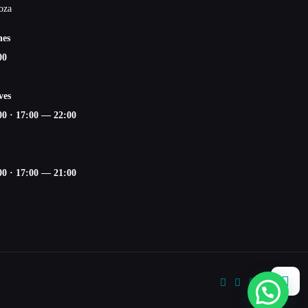
oza
nes
00
ves
00
·
17:00 — 22:00
00
·
17:00 — 21:00