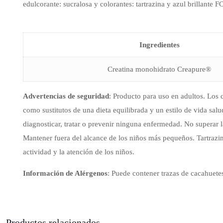
edulcorante: sucralosa y colorantes: tartrazina y azul brillante F
Ingredientes
Creatina monohidrato Creapure®
Advertencias de seguridad
: Producto para uso en adultos. Los
como sustitutos de una dieta equilibrada y un estilo de vida sal
diagnosticar, tratar o prevenir ninguna enfermedad. No superar
Mantener fuera del alcance de los niños más pequeños. Tartrazin
actividad y la atención de los niños.
Información de Alérgenos
: Puede contener trazas de cacahuetes
Productos relacionados