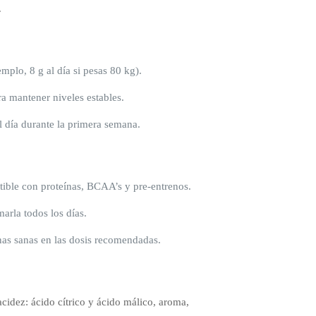
.
mplo, 8 g al día si pesas 80 kg).
a mantener niveles estables.
l día durante la primera semana.
tible con proteínas, BCAA’s y pre-entrenos.
arla todos los días.
as sanas en las dosis recomendadas.
cidez: ácido cítrico y ácido málico, aroma,