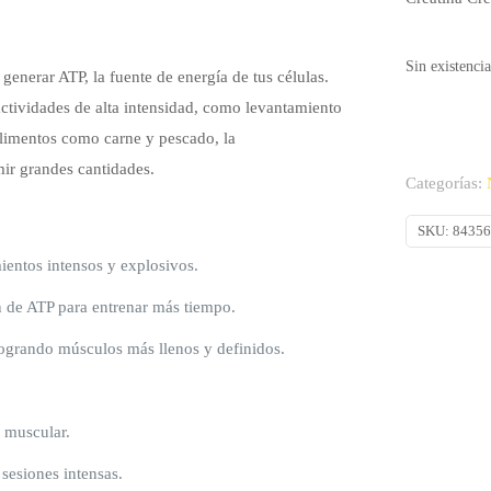
Sin existencia
enerar ATP, la fuente de energía de tus células.
ctividades de alta intensidad, como levantamiento
alimentos como carne y pescado, la
ir grandes cantidades.
Categorías:
SKU:
8435
entos intensos y explosivos.
n de ATP para entrenar más tiempo.
logrando músculos más llenos y definidos.
 muscular.
sesiones intensas.