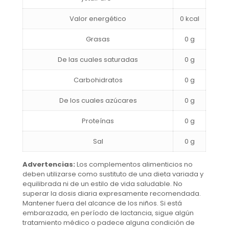
Valor energético
0 kcal
Grasas
0 g
De las cuales saturadas
0 g
Carbohidratos
0 g
De los cuales azúcares
0 g
Proteínas
0 g
Sal
0 g
Advertencias:
Los complementos alimenticios no
deben utilizarse como sustituto de una dieta variada y
equilibrada ni de un estilo de vida saludable. No
superar la dosis diaria expresamente recomendada.
Mantener fuera del alcance de los niños. Si está
embarazada, en período de lactancia, sigue algún
tratamiento médico o padece alguna condición de