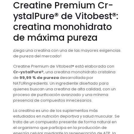
Creatine Premium Cr-
ystalPure® de Vitobest®:
creatina monohidrato
de máxima pureza
¡Llega una creatina con una de las mayores exigencias
de pureza del mercado!
Creatine Premium de Vitobest® está elaborada con
Cr-ystalPure®
, una creatina monohidrato cristalina
de
99,99 % de pureza
desarrollada por
NATURingredients. Un ingrediente diseñado para
quienes buscan una creatina de alta calidad, con un
proceso de purificación avanzado y una mínima
presencia de compuestos innecesarios.
La creatina es uno de los suplementos más
estudiados en nutrición deportiva y salud muscular. Se
trata de un compuesto presente de forma natural en
el organismo que participa en la producción de
energía celular mediante la regeneración de ATP, la