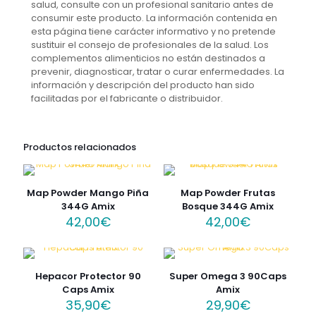
salud, consulte con un profesional sanitario antes de
consumir este producto. La información contenida en
esta página tiene carácter informativo y no pretende
sustituir el consejo de profesionales de la salud. Los
complementos alimenticios no están destinados a
prevenir, diagnosticar, tratar o curar enfermedades. La
información y descripción del producto han sido
facilitadas por el fabricante o distribuidor.
Productos relacionados
Map Powder Mango Piña
Map Powder Frutas
344G Amix
Bosque 344G Amix
42,00
€
42,00
€
Hepacor Protector 90
Super Omega 3 90Caps
Caps Amix
Amix
35,90
€
29,90
€