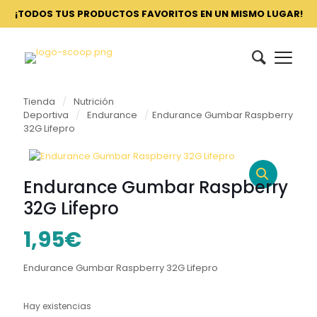
¡TODOS TUS PRODUCTOS FAVORITOS EN UN MISMO LUGAR!
Tienda
/
Nutrición
Deportiva
/
Endurance
/
Endurance Gumbar Raspberry
32G Lifepro
Endurance Gumbar Raspberry
32G Lifepro
1,95
€
Endurance Gumbar Raspberry 32G Lifepro
Hay existencias