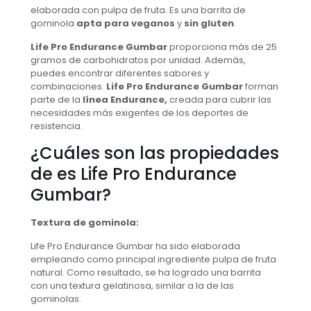
elaborada con pulpa de fruta. Es una barrita de
gominola
apta para veganos
y
sin gluten
.
Life Pro Endurance Gumbar
proporciona más de 25
gramos de carbohidratos por unidad. Además,
puedes encontrar diferentes sabores y
combinaciones.
Life Pro Endurance Gumbar
forman
parte de la
línea Endurance,
creada para cubrir las
necesidades más exigentes de los deportes de
resistencia.
¿Cuáles son las propiedades
de es Life Pro Endurance
Gumbar?
Textura de gominola:
Life Pro Endurance Gumbar ha sido elaborada
empleando como principal ingrediente pulpa de fruta
natural. Como resultado, se ha logrado una barrita
con una textura gelatinosa, similar a la de las
gominolas.