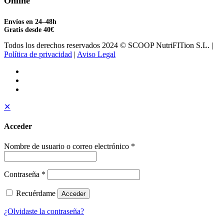
Online
Envíos en 24–48h
Gratis desde 40€
Todos los derechos reservados 2024 © SCOOP NutriFITion S.L. |
Política de privacidad
|
Aviso Legal
✕
Acceder
Nombre de usuario o correo electrónico
*
Contraseña
*
Recuérdame
Acceder
¿Olvidaste la contraseña?