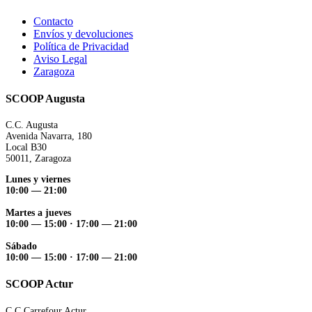
Contacto
Envíos y devoluciones
Política de Privacidad
Aviso Legal
Zaragoza
SCOOP Augusta
C.C. Augusta
Avenida Navarra, 180
Local B30
50011, Zaragoza
Lunes y viernes
10:00 — 21:00
Martes a jueves
10:00 — 15:00 ·
17:00 — 21:00
Sábado
10:00 — 15:00 ·
17:00 — 21:00
SCOOP Actur
C.C Carrefour Actur