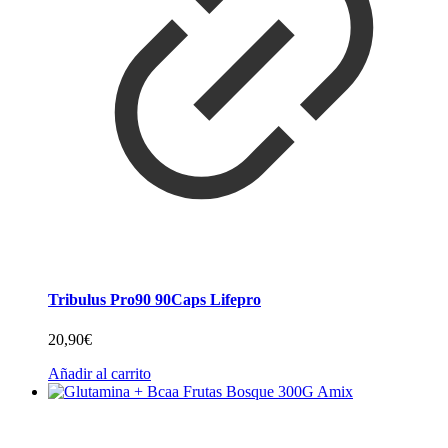
Tribulus Pro90 90Caps Lifepro
20,90
€
Añadir al carrito