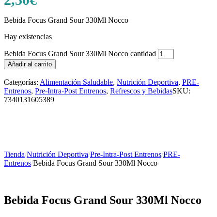
Bebida Focus Grand Sour 330Ml Nocco
Hay existencias
Bebida Focus Grand Sour 330Ml Nocco cantidad
Añadir al carrito
Categorías:
Alimentación Saludable
,
Nutrición Deportiva
,
PRE-
Entrenos
,
Pre-Intra-Post Entrenos
,
Refrescos y Bebidas
SKU:
7340131605389
Tienda
/
Nutrición Deportiva
/
Pre-Intra-Post Entrenos
/
PRE-
Entrenos
/
Bebida Focus Grand Sour 330Ml Nocco
Bebida Focus Grand Sour 330Ml Nocco