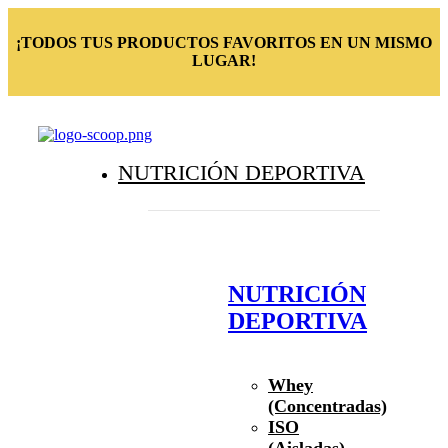
¡TODOS TUS PRODUCTOS FAVORITOS EN UN MISMO
LUGAR!
NUTRICIÓN DEPORTIVA
NUTRICIÓN
DEPORTIVA
Whey
(Concentradas)
ISO
(Aisladas)