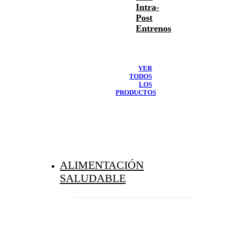
Intra-
Post
Entrenos
VER
TODOS
LOS
PRODUCTOS
ALIMENTACIÓN
SALUDABLE