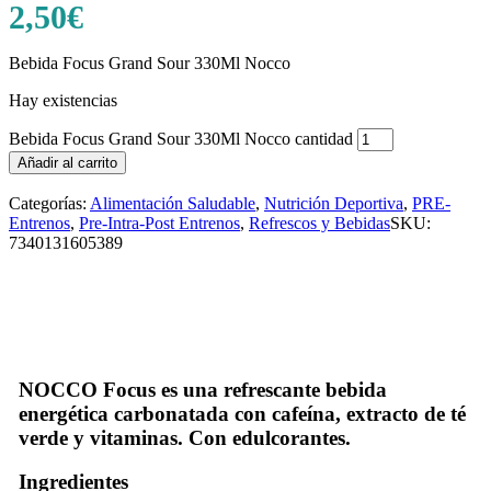
2,50
€
Bebida Focus Grand Sour 330Ml Nocco
Hay existencias
Bebida Focus Grand Sour 330Ml Nocco cantidad
Añadir al carrito
Categorías:
Alimentación Saludable
,
Nutrición Deportiva
,
PRE-
Entrenos
,
Pre-Intra-Post Entrenos
,
Refrescos y Bebidas
SKU:
7340131605389
NOCCO Focus es una refrescante bebida
energética carbonatada con cafeína, extracto de té
verde y vitaminas. Con edulcorantes.
Ingredientes