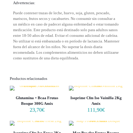
Advertencias:
Puede contener trazas de leche, huevo, soja, gluten, pescado,
mariscos, frutos secos y cacahuetes. No consumir sin consultar a
un médico en caso de padecer alguna enfermedad o estar tomando
medicación. Este producto está destinado solo para adultos sanos
entre 18-50 años de edad. Evitar el consumo adicional de cafeína.
No utilizar si está embarazada o en período de lactancia. Mantener
fuera del alcance de los niños. No superar la dosis diaria
recomendada. Los complementos alimenticios no deben utilizarse
como sustitutos de una dieta equilibrada.
Productos relacionados
Glutamina + Bcaa Frutas
Isoprime Cfm Iso Vainilla 2Kg
Bosque 300G Amix
Amix
23,70
€
111,90
€
Isoprime Cfm Iso Fresa 2Kg
Map Powder Frutas Bosque