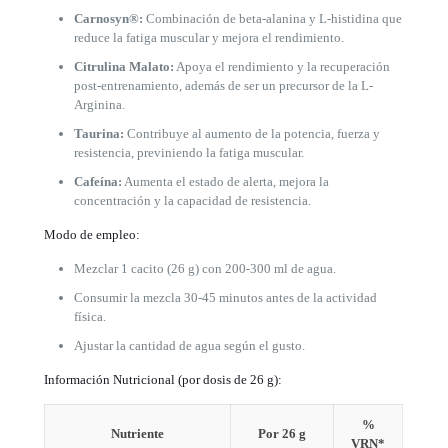
Carnosyn®:
Combinación de beta-alanina y L-histidina que
reduce la fatiga muscular y mejora el rendimiento.
Citrulina Malato:
Apoya el rendimiento y la recuperación
post-entrenamiento, además de ser un precursor de la L-
Arginina.
Taurina:
Contribuye al aumento de la potencia, fuerza y
resistencia, previniendo la fatiga muscular.
Cafeína:
Aumenta el estado de alerta, mejora la
concentración y la capacidad de resistencia.
Modo de empleo:
Mezclar 1 cacito (26 g) con 200-300 ml de agua.
Consumir la mezcla 30-45 minutos antes de la actividad
física.
Ajustar la cantidad de agua según el gusto.
Información Nutricional (por dosis de 26 g):
%
Nutriente
Por 26 g
VRN*