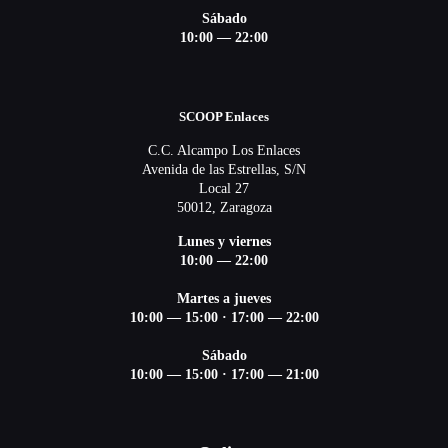
Sábado
10:00 — 22:00
SCOOP Enlaces
C.C. Alcampo Los Enlaces
Avenida de las Estrellas, S/N
Local 27
50012, Zaragoza
Lunes y viernes
10:00 — 22:00
Martes a jueves
10:00 — 15:00
·
17:00 — 22:00
Sábado
10:00 — 15:00
·
17:00 — 21:00