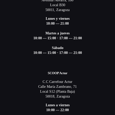
Avenida Navarra, 180
Local B30
50011, Zaragoza
Lunes y viernes
10:00 — 21:00
Martes a jueves
10:00 — 15:00 ·
17:00 — 21:00
Sábado
10:00 — 15:00 ·
17:00 — 21:00
SCOOP Actur
C.C Carrefour Actur
Calle María Zambrano, 71
Local S12 (Planta Baja)
50018, Zaragoza
Lunes a viernes
10:00 — 22:00