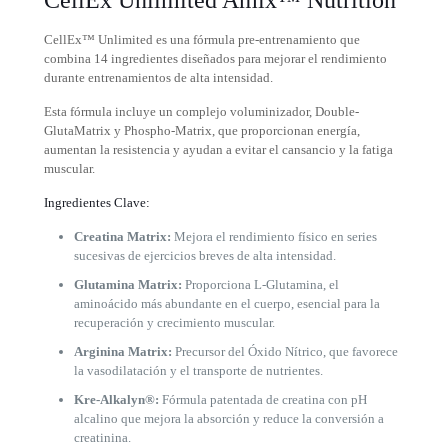
CellEx Unlimited Amix™ Nutrition
CellEx™ Unlimited es una fórmula pre-entrenamiento que
combina 14 ingredientes diseñados para mejorar el rendimiento
durante entrenamientos de alta intensidad.
Esta fórmula incluye un complejo voluminizador, Double-
GlutaMatrix y Phospho-Matrix, que proporcionan energía,
aumentan la resistencia y ayudan a evitar el cansancio y la fatiga
muscular.
Ingredientes Clave:
Creatina Matrix:
Mejora el rendimiento físico en series
sucesivas de ejercicios breves de alta intensidad.
Glutamina Matrix:
Proporciona L-Glutamina, el
aminoácido más abundante en el cuerpo, esencial para la
recuperación y crecimiento muscular.
Arginina Matrix:
Precursor del Óxido Nítrico, que favorece
la vasodilatación y el transporte de nutrientes.
Kre-Alkalyn®:
Fórmula patentada de creatina con pH
alcalino que mejora la absorción y reduce la conversión a
creatinina.