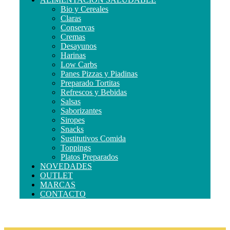
Bio y Cereales
Claras
Conservas
Cremas
Desayunos
Harinas
Low Carbs
Panes Pizzas y Piadinas
Preparado Tortitas
Refrescos y Bebidas
Salsas
Saborizantes
Siropes
Snacks
Sustitutivos Comida
Toppings
Platos Preparados
NOVEDADES
OUTLET
MARCAS
CONTACTO