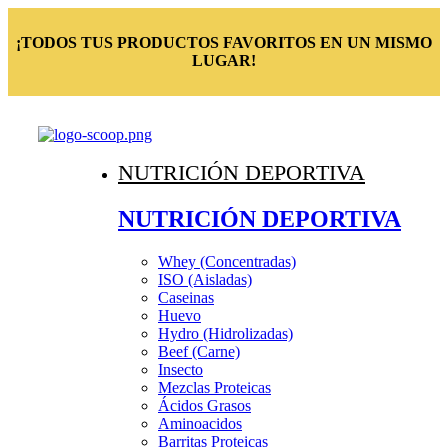
¡TODOS TUS PRODUCTOS FAVORITOS EN UN MISMO
LUGAR!
NUTRICIÓN DEPORTIVA
NUTRICIÓN DEPORTIVA
Whey (Concentradas)
ISO (Aisladas)
Caseinas
Huevo
Hydro (Hidrolizadas)
Beef (Carne)
Insecto
Mezclas Proteicas
Ácidos Grasos
Aminoacidos
Barritas Proteicas