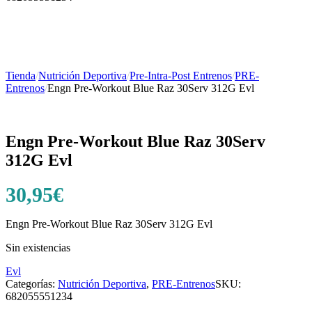
Tienda
/
Nutrición Deportiva
/
Pre-Intra-Post Entrenos
/
PRE-
Entrenos
/
Engn Pre-Workout Blue Raz 30Serv 312G Evl
Engn Pre-Workout Blue Raz 30Serv
312G Evl
30,95
€
Engn Pre-Workout Blue Raz 30Serv 312G Evl
Sin existencias
Evl
Categorías:
Nutrición Deportiva
,
PRE-Entrenos
SKU:
682055551234