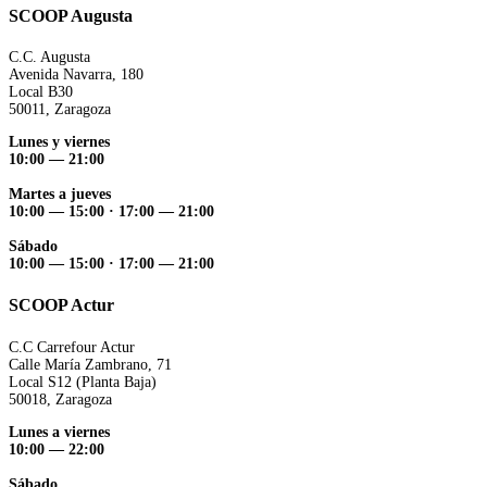
SCOOP Augusta
C.C. Augusta
Avenida Navarra, 180
Local B30
50011, Zaragoza
Lunes y viernes
10:00 — 21:00
Martes a jueves
10:00 — 15:00 ·
17:00 — 21:00
Sábado
10:00 — 15:00 ·
17:00 — 21:00
SCOOP Actur
C.C Carrefour Actur
Calle María Zambrano, 71
Local S12 (Planta Baja)
50018, Zaragoza
Lunes a viernes
10:00 — 22:00
Sábado