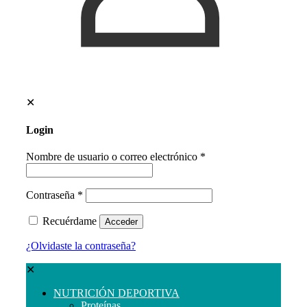
✕
Login
Nombre de usuario o correo electrónico
*
Contraseña
*
Recuérdame
Acceder
¿Olvidaste la contraseña?
✕
NUTRICIÓN DEPORTIVA
Proteínas