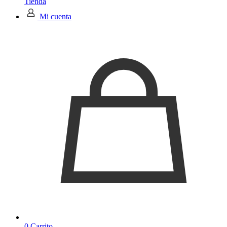
Tienda
Mi cuenta
0
Carrito