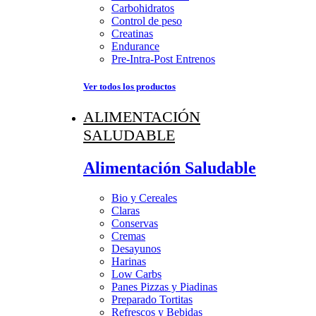
Carbohidratos
Control de peso
Creatinas
Endurance
Pre-Intra-Post Entrenos
Ver todos los productos
ALIMENTACIÓN
SALUDABLE
Alimentación Saludable
Bio y Cereales
Claras
Conservas
Cremas
Desayunos
Harinas
Low Carbs
Panes Pizzas y Piadinas
Preparado Tortitas
Refrescos y Bebidas