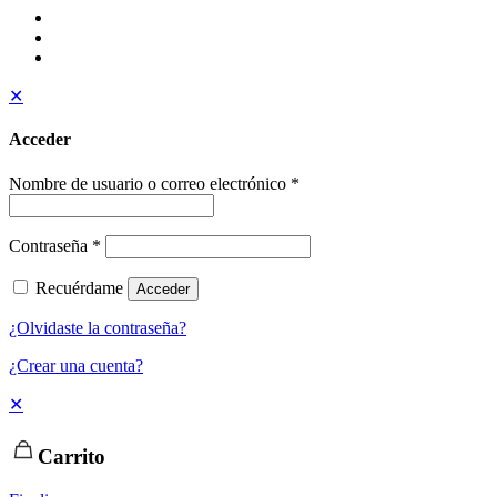
✕
Acceder
Nombre de usuario o correo electrónico
*
Contraseña
*
Recuérdame
Acceder
¿Olvidaste la contraseña?
¿Crear una cuenta?
✕
Carrito