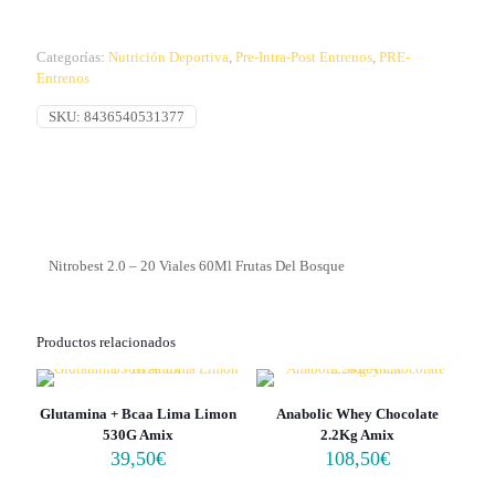
Categorías:
Nutrición Deportiva
,
Pre-Intra-Post Entrenos
,
PRE-
Entrenos
SKU:
8436540531377
Nitrobest 2.0 – 20 Viales 60Ml Frutas Del Bosque
Productos relacionados
Glutamina + Bcaa Lima Limon
Anabolic Whey Chocolate
530G Amix
2.2Kg Amix
39,50
€
108,50
€