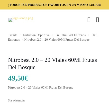
¡TODOS TUS PRODUCTOS FAVORITOS EN UN MISMO LUGAR!
Tienda
/
Nutrición Deportiva
/
Pre-Intra-Post Entrenos
/
PRE-
Entrenos
/
Nitrobest 2.0 – 20 Viales 60Ml Frutas Del Bosque
Nitrobest 2.0 – 20 Viales 60Ml Frutas
Del Bosque
49,50
€
Nitrobest 2.0 – 20 Viales 60Ml Frutas Del Bosque
Sin existencias