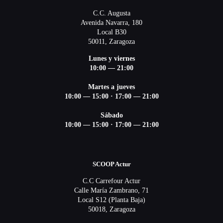
C.C. Augusta
Avenida Navarra, 180
Local B30
50011, Zaragoza
Lunes y viernes
10:00 — 21:00
Martes a jueves
10:00 — 15:00 ·
17:00 — 21:00
Sábado
10:00 — 15:00 ·
17:00 — 21:00
SCOOP Actur
C.C Carrefour Actur
Calle María Zambrano, 71
Local S12 (Planta Baja)
50018, Zaragoza