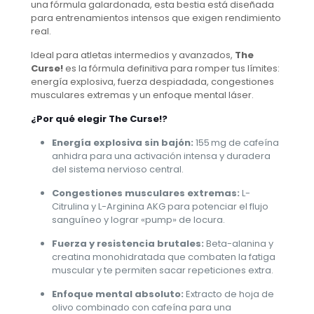
una fórmula galardonada, esta bestia está diseñada
para entrenamientos intensos que exigen rendimiento
real.
Ideal para atletas intermedios y avanzados,
The
Curse!
es la fórmula definitiva para romper tus límites:
energía explosiva, fuerza despiadada, congestiones
musculares extremas y un enfoque mental láser.
¿Por qué elegir The Curse!?
Energía explosiva sin bajón:
155 mg de cafeína
anhidra para una activación intensa y duradera
del sistema nervioso central.
Congestiones musculares extremas:
L-
Citrulina y L-Arginina AKG para potenciar el flujo
sanguíneo y lograr «pump» de locura.
Fuerza y resistencia brutales:
Beta-alanina y
creatina monohidratada que combaten la fatiga
muscular y te permiten sacar repeticiones extra.
Enfoque mental absoluto:
Extracto de hoja de
olivo combinado con cafeína para una