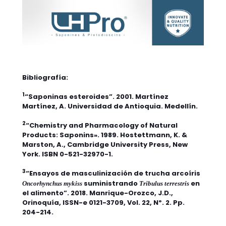
Bibliografía:
1
“Saponinas esteroides”. 2001. Martínez
Martínez, A. Universidad de Antioquia. Medellín.
2
“Chemistry and Pharmacology of Natural
Products: Saponins». 1989. Hostettmann, K. &
Marston, A., Cambridge University Press, New
York. ISBN 0-521-32970-1.
3
“Ensayos de masculinización de trucha arcoíris
suministrando
en
Oncorhynchus mykiss
Tribulus terrestris
el alimento”. 2018. Manrique-Orozco, J.D.,
Orinoquía, ISSN-e 0121-3709, Vol. 22, Nº. 2. Pp.
204-214.