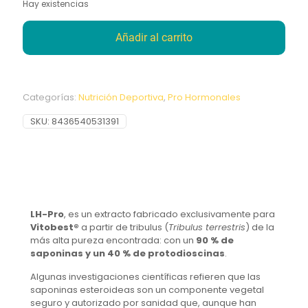
Hay existencias
Añadir al carrito
Categorías:
Nutrición Deportiva
,
Pro Hormonales
SKU:
8436540531391
LH-Pro
, es un extracto fabricado exclusivamente para
Vitobest®
a partir de tribulus (
Tribulus terrestris
) de la
más alta pureza encontrada: con un
90 % de
saponinas y un 40 % de protodioscinas
.
Algunas investigaciones científicas refieren que las
saponinas esteroideas son un componente vegetal
seguro y autorizado por sanidad que, aunque han