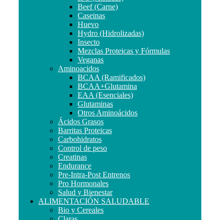
Beef (Carne)
Caseinas
Huevo
Hydro (Hidrolizadas)
Insecto
Mezclas Proteicas y Fórmulas
Veganas
Aminoacidos
BCAA (Ramificados)
BCAA+Glutamina
EAA (Esenciales)
Glutaminas
Otros Aminoácidos
Ácidos Grasos
Barritas Proteicas
Carbohidratos
Control de peso
Creatinas
Endurance
Pre-Intra-Post Entrenos
Pro Hormonales
Salud y Bienestar
ALIMENTACIÓN SALUDABLE
Bio y Cereales
Claras