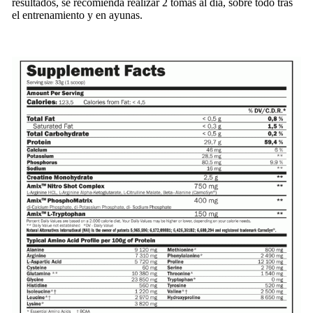
resultados, se recomienda realizar 2 tomas al día, sobre todo tras
el entrenamiento y en ayunas.