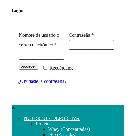
Login
Nombre de usuario o
Contraseña
*
correo electrónico
*
Acceder
Recuérdame
¿Olvidaste la contraseña?
✕
NUTRICIÓN DEPORTIVA
Proteínas
Whey (Concentradas)
ISO (Aisladas)