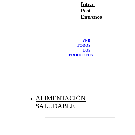
Intra-
Post
Entrenos
VER
TODOS
LOS
PRODUCTOS
ALIMENTACIÓN
SALUDABLE