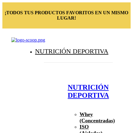
¡TODOS TUS PRODUCTOS FAVORITOS EN UN MISMO
LUGAR!
NUTRICIÓN DEPORTIVA
NUTRICIÓN
DEPORTIVA
Whey
(Concentradas)
ISO
(Aisladas)