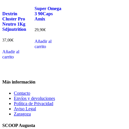
Super Omega
Dextrin
3 90Caps
Cluster Pro
Amix
Neutro 1Kg
Sdjnutrition
29,90
€
37,00
€
Añadir al
carrito
Añadir al
carrito
Más información
Contacto
Envíos y devoluciones
Política de Privacidad
Aviso Legal
Zaragoza
SCOOP Augusta