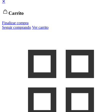
✕
Carrito
Finalizar compra
Seguir comprando
Ver carrito