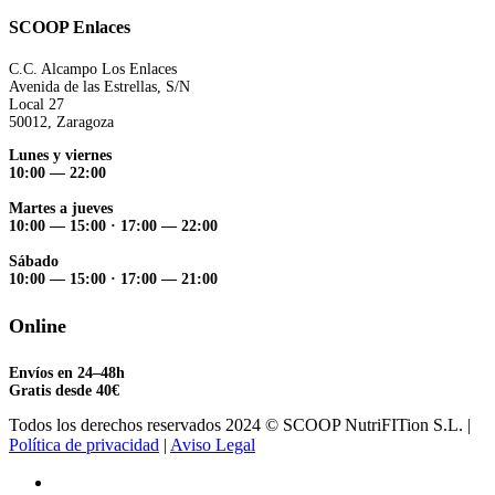
SCOOP Enlaces
C.C. Alcampo Los Enlaces
Avenida de las Estrellas, S/N
Local 27
50012, Zaragoza
Lunes y viernes
10:00 — 22:00
Martes a jueves
10:00 — 15:00
·
17:00 — 22:00
Sábado
10:00 — 15:00
·
17:00 — 21:00
Online
Envíos en 24–48h
Gratis desde 40€
Todos los derechos reservados 2024 © SCOOP NutriFITion S.L. |
Política de privacidad
|
Aviso Legal