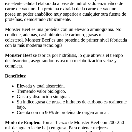
excelente calidad elaborada a base de hidrolizado enzimático de
carne de vacuno
.
La proteína extraída de la carne de vacuno
posee un poder anabólico muy superior a cualquier otra fuente de
proteínas, demostrado clínicamente.
Monster Beef
es una proteína con un elevado aminograma. No
contiene, además, casi hidratos de carbono, grasas ni
colesterol. Monster Bee
f
es una proteína de primer nivel fabricada
con la más moderna tecnología.
Monster Beef
se fabrica por hidrólisis, lo que abrevia el tiempo
de absorción, asegurándonos así una metabolización veloz y
completa.
Beneficios:
Elevada y total absorción.
Tremendo valor biológico.
Gusto y disolución sin igual.
Su índice grasa de grasa e hidratos de carbono es realmente
bajo.
Cuenta con un 90% de proteína de origen animal.
Modo de Empleo:
Tomar 1 cazo de Monster Beef con 200-250
ml. de agua o leche baja en grasa. Para obtener mejores