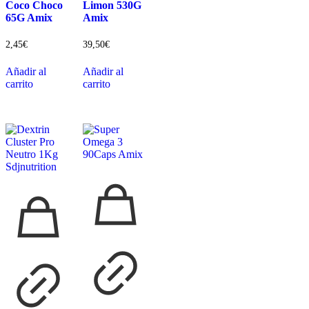
Coco Choco
Limon 530G
65G Amix
Amix
2,45
€
39,50
€
Añadir al
Añadir al
carrito
carrito