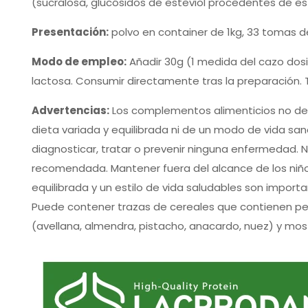
(sucralosa, glucósidos de esteviol procedentes de est
Presentación:
polvo en container de 1kg, 33 tomas d
Modo de empleo:
Añadir 30g (1 medida del cazo dosi
lactosa. Consumir directamente tras la preparación. To
Advertencias:
Los complementos alimenticios no deb
dieta variada y equilibrada ni de un modo de vida sa
diagnosticar, tratar o prevenir ninguna enfermedad. 
recomendada. Mantener fuera del alcance de los niñ
equilibrada y un estilo de vida saludables son import
Puede contener trazas de cereales que contienen pe
(avellana, almendra, pistacho, anacardo, nuez) y mos