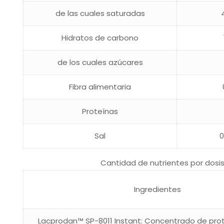
de las cuales saturadas
Hidratos de carbono
de los cuales azúcares
Fibra alimentaria
Proteínas
Sal
0
Cantidad de nutrientes por dosi
Ingredientes
Lacprodan™ SP-8011 Instant: Concentrado de pro