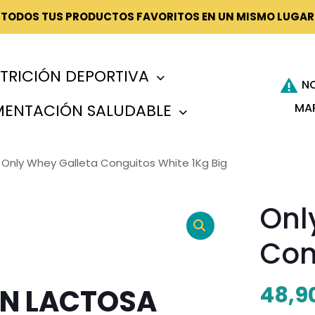
¡TODOS TUS PRODUCTOS FAVORITOS EN UN MISMO LUGAR
TRICIÓN DEPORTIVA
N
MA
MENTACIÓN SALUDABLE
Only Whey Galleta Conguitos White 1Kg Big
Onl
Con
48,9
IN LACTOSA