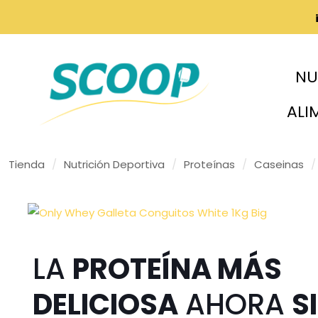
NU
ALI
Tienda
/
Nutrición Deportiva
/
Proteínas
/
Caseinas
/
LA
PROTEÍNA MÁS
DELICIOSA
AHORA
S