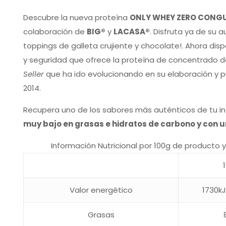
Descubre la nueva proteína
ONLY WHEY ZERO CONGU
colaboración de
BIG®
y
LACASA®
. Disfruta ya de su 
toppings de galleta crujiente y chocolate!. Ahora disp
y seguridad que ofrece la proteína de concentrado 
Seller
que ha ido evolucionando en su elaboración y 
2014.
Recupera uno de los sabores más auténticos de tu in
muy bajo en grasas e hidratos de carbono y con u
Información Nutricional por 100g de producto
Valor energético
1730kJ
Grasas