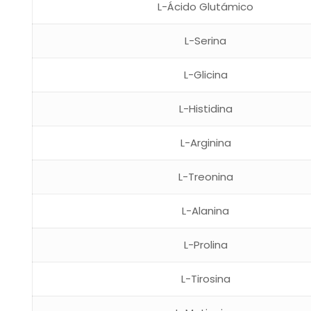
L-Ácido Glutámico
L-Serina
L-Glicina
L-Histidina
L-Arginina
L-Treonina
L-Alanina
L-Prolina
L-Tirosina