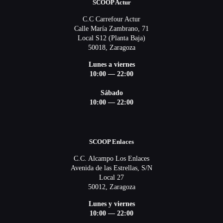
SCOOP Actur
C.C Carrefour Actur
Calle María Zambrano, 71
Local S12 (Planta Baja)
50018, Zaragoza
Lunes a viernes
10:00 — 22:00
Sábado
10:00 — 22:00
SCOOP Enlaces
C.C. Alcampo Los Enlaces
Avenida de las Estrellas, S/N
Local 27
50012, Zaragoza
Lunes y viernes
10:00 — 22:00