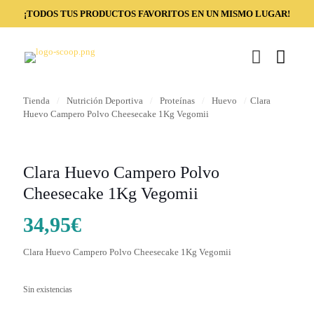
¡TODOS TUS PRODUCTOS FAVORITOS EN UN MISMO LUGAR!
Tienda
/
Nutrición Deportiva
/
Proteínas
/
Huevo
/
Clara
Huevo Campero Polvo Cheesecake 1Kg Vegomii
Clara Huevo Campero Polvo
Cheesecake 1Kg Vegomii
34,95
€
Clara Huevo Campero Polvo Cheesecake 1Kg Vegomii
Sin existencias