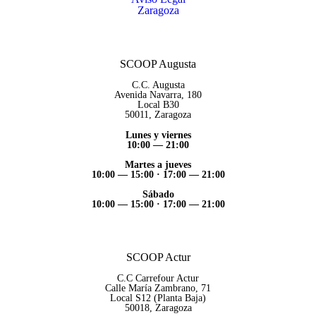
Zaragoza
SCOOP Augusta
C.C. Augusta
Avenida Navarra, 180
Local B30
50011, Zaragoza
Lunes y viernes
10:00 — 21:00
Martes a jueves
10:00 — 15:00 ·
17:00 — 21:00
Sábado
10:00 — 15:00 ·
17:00 — 21:00
SCOOP Actur
C.C Carrefour Actur
Calle María Zambrano, 71
Local S12 (Planta Baja)
50018, Zaragoza