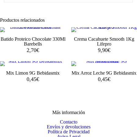
Productos relacionados
Batido Proteico Chocolate 330Ml
Crema Cacahuete Smooth 1Kg
Barebells
Lifepro
2,70
€
9,90
€
Mix Limon 9G Bebidasmix
Mix Arroz Leche 9G Bebidasmix
0,45
€
0,45
€
Más información
Contacto
Envíos y devoluciones
Política de Privacidad
Aviso Legal