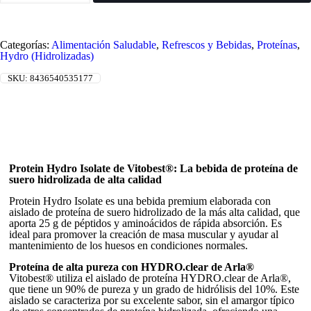
500Ml
Vitobest
cantidad
Categorías:
Alimentación Saludable
,
Refrescos y Bebidas
,
Proteínas
,
Hydro (Hidrolizadas)
SKU:
8436540535177
Protein Hydro Isolate de Vitobest®: La bebida de proteína de
suero hidrolizada de alta calidad
Protein Hydro Isolate es una bebida premium elaborada con
aislado de proteína de suero hidrolizado de la más alta calidad, que
aporta 25 g de péptidos y aminoácidos de rápida absorción. Es
ideal para promover la creación de masa muscular y ayudar al
mantenimiento de los huesos en condiciones normales.
Proteína de alta pureza con HYDRO.clear de Arla®
Vitobest® utiliza el aislado de proteína HYDRO.clear de Arla®,
que tiene un 90% de pureza y un grado de hidrólisis del 10%. Este
aislado se caracteriza por su excelente sabor, sin el amargor típico