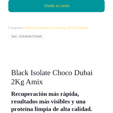
Añadir al carrito
Categorías:
Nutrición Deportiva
,
Proteínas
,
ISO (Aisladas)
SKU:
8594046793689
Black Isolate Choco Dubai
2Kg Amix
Recuperación más rápida,
resultados más visibles y una
proteína limpia de alta calidad.