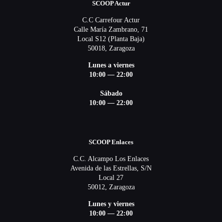
SCOOP Actur
C.C Carrefour Actur
Calle María Zambrano, 71
Local S12 (Planta Baja)
50018, Zaragoza
Lunes a viernes
10:00 — 22:00
Sábado
10:00 — 22:00
SCOOP Enlaces
C.C. Alcampo Los Enlaces
Avenida de las Estrellas, S/N
Local 27
50012, Zaragoza
Lunes y viernes
10:00 — 22:00