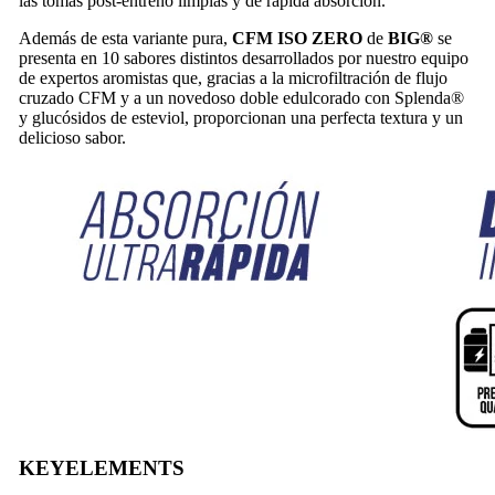
las tomas post-entreno limpias y de rápida absorción.
Además de esta variante pura,
CFM ISO ZERO
de
BIG®
se
presenta en 10 sabores distintos desarrollados por nuestro equipo
de expertos aromistas que, gracias a la microfiltración de flujo
cruzado CFM y a un novedoso doble edulcorado con Splenda®
y glucósidos de esteviol, proporcionan una perfecta textura y un
delicioso sabor.
KEY
ELEMENTS