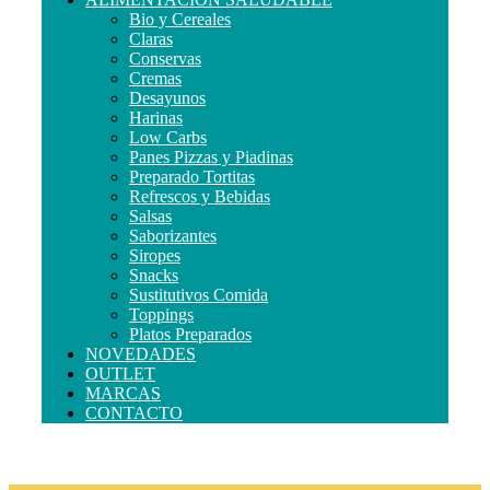
Bio y Cereales
Claras
Conservas
Cremas
Desayunos
Harinas
Low Carbs
Panes Pizzas y Piadinas
Preparado Tortitas
Refrescos y Bebidas
Salsas
Saborizantes
Siropes
Snacks
Sustitutivos Comida
Toppings
Platos Preparados
NOVEDADES
OUTLET
MARCAS
CONTACTO