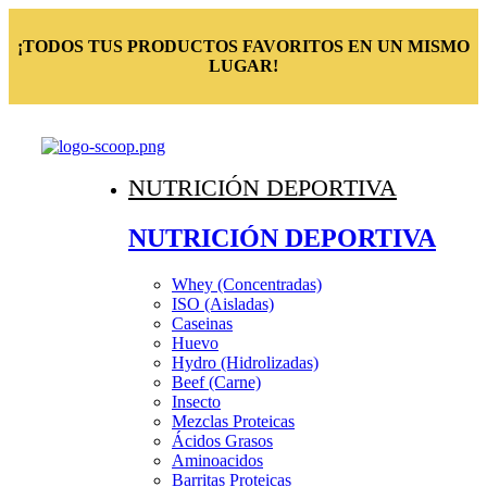
¡TODOS TUS PRODUCTOS FAVORITOS EN UN MISMO
LUGAR!
NUTRICIÓN DEPORTIVA
NUTRICIÓN DEPORTIVA
Whey (Concentradas)
ISO (Aisladas)
Caseinas
Huevo
Hydro (Hidrolizadas)
Beef (Carne)
Insecto
Mezclas Proteicas
Ácidos Grasos
Aminoacidos
Barritas Proteicas