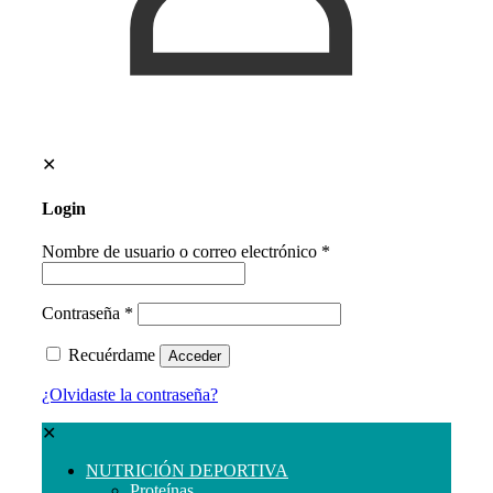
✕
Login
Nombre de usuario o correo electrónico
*
Contraseña
*
Recuérdame
Acceder
¿Olvidaste la contraseña?
✕
NUTRICIÓN DEPORTIVA
Proteínas