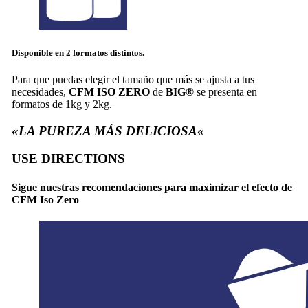
Disponible en
2 formatos
distintos.
Para que puedas elegir el tamaño que más se ajusta a tus
necesidades,
CFM ISO ZERO
de
BIG®
se presenta en
formatos de 1kg y 2kg.
«LA PUREZA MÁS
DELICIOSA
«
USE
DIRECTIONS
Sigue nuestras
recomendaciones
para maximizar el efecto de
CFM Iso Zero