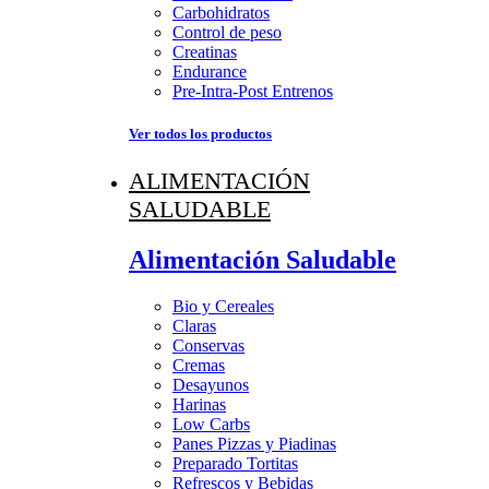
Carbohidratos
Control de peso
Creatinas
Endurance
Pre-Intra-Post Entrenos
Ver todos los productos
ALIMENTACIÓN
SALUDABLE
Alimentación Saludable
Bio y Cereales
Claras
Conservas
Cremas
Desayunos
Harinas
Low Carbs
Panes Pizzas y Piadinas
Preparado Tortitas
Refrescos y Bebidas