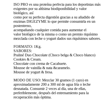
ISO PRO es una proteína perfecta para los deportistas más
exigentes por su altísima biodiponibilidad y valor
biológico, así
como por su perfecta digestión gracias a su añadido de
enzimas DIGEZYME lo que permite consumirla en un
postentreno,
acompañando cualquier comida para aumentar el
valor biológico de la misma o como un premio riquísimo
mezclada con leche o yogurt dados sus riquísimos sabores.
FORMATO: 1Kg.
SABORES:
Praliné Duo Chocolate (Choco belga & Choco blanco)
Cookies & Cream.
Chocolate con crema de Cacahuete.
Mousse de vainilla & nata &caramelo.
Mousse de yogurt & fresa.
MODO DE USO: Mezclar 30 gramos (1 cazo) en
aproximadamente 200 a 300 ml de agua fría o leche
desnatada. Consumir 2 veces al día, una de ellas,
preferiblemente, después del entrenamiento para la
recuperación más óptima.