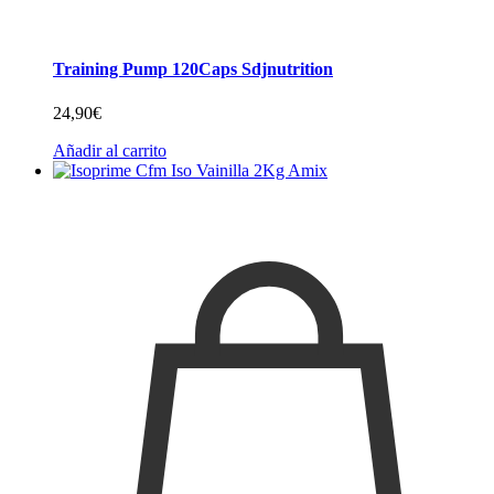
Training Pump 120Caps Sdjnutrition
24,90
€
Añadir al carrito