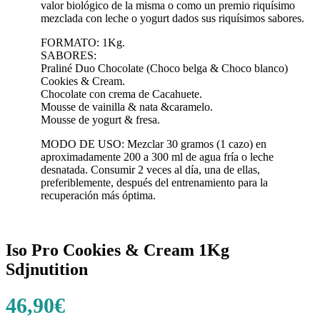
valor biológico de la misma o como un premio riquísimo
mezclada con leche o yogurt dados sus riquísimos sabores.
FORMATO: 1Kg.
SABORES:
Praliné Duo Chocolate (Choco belga & Choco blanco)
Cookies & Cream.
Chocolate con crema de Cacahuete.
Mousse de vainilla & nata &caramelo.
Mousse de yogurt & fresa.
MODO DE USO: Mezclar 30 gramos (1 cazo) en
aproximadamente 200 a 300 ml de agua fría o leche
desnatada. Consumir 2 veces al día, una de ellas,
preferiblemente, después del entrenamiento para la
recuperación más óptima.
Iso Pro Cookies & Cream 1Kg
Sdjnutition
46,90
€