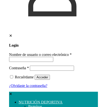
✕
Login
Nombre de usuario o correo electrónico
*
Contraseña
*
Recuérdame
Acceder
¿Olvidaste la contraseña?
✕
NUTRICIÓN DEPORTIVA
Proteínas