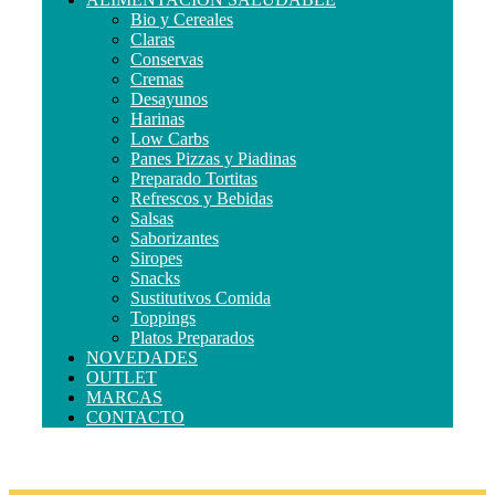
Bio y Cereales
Claras
Conservas
Cremas
Desayunos
Harinas
Low Carbs
Panes Pizzas y Piadinas
Preparado Tortitas
Refrescos y Bebidas
Salsas
Saborizantes
Siropes
Snacks
Sustitutivos Comida
Toppings
Platos Preparados
NOVEDADES
OUTLET
MARCAS
CONTACTO