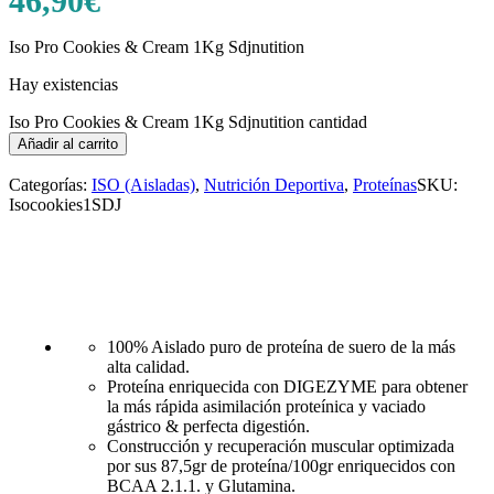
46,90
€
Iso Pro Cookies & Cream 1Kg Sdjnutition
Hay existencias
Iso Pro Cookies & Cream 1Kg Sdjnutition cantidad
Añadir al carrito
Categorías:
ISO (Aisladas)
,
Nutrición Deportiva
,
Proteínas
SKU:
Isocookies1SDJ
100% Aislado puro de proteína de suero de la más
alta calidad.
Proteína enriquecida con DIGEZYME para obtener
la más rápida asimilación proteínica y vaciado
gástrico & perfecta digestión.
Construcción y recuperación muscular optimizada
por sus 87,5gr de proteína/100gr enriquecidos con
BCAA 2.1.1. y Glutamina.