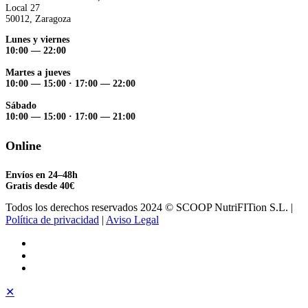
Local 27
50012, Zaragoza
Lunes y viernes
10:00 — 22:00
Martes a jueves
10:00 — 15:00
·
17:00 — 22:00
Sábado
10:00 — 15:00
·
17:00 — 21:00
Online
Envíos en 24–48h
Gratis desde 40€
Todos los derechos reservados 2024 © SCOOP NutriFITion S.L. |
Política de privacidad
|
Aviso Legal
✕