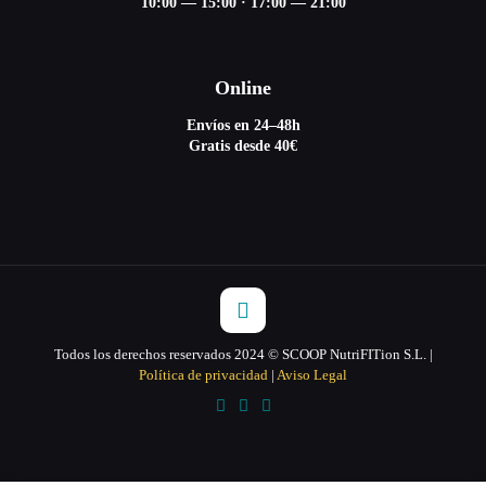
10:00 — 15:00
·
17:00 — 21:00
Online
Envíos en 24–48h
Gratis desde 40€
Todos los derechos reservados 2024 © SCOOP NutriFITion S.L. |
Política de privacidad
|
Aviso Legal