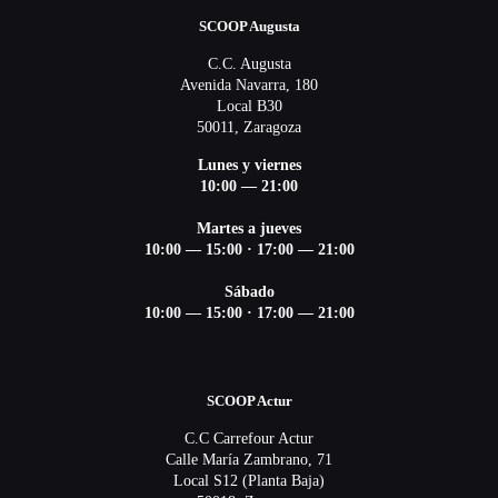
SCOOP Augusta
C.C. Augusta
Avenida Navarra, 180
Local B30
50011, Zaragoza
Lunes y viernes
10:00 — 21:00
Martes a jueves
10:00 — 15:00 ·
17:00 — 21:00
Sábado
10:00 — 15:00 ·
17:00 — 21:00
SCOOP Actur
C.C Carrefour Actur
Calle María Zambrano, 71
Local S12 (Planta Baja)