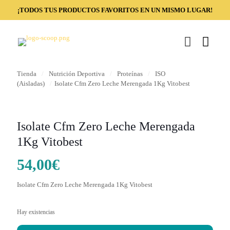
¡TODOS TUS PRODUCTOS FAVORITOS EN UN MISMO LUGAR!
Tienda
/
Nutrición Deportiva
/
Proteínas
/
ISO
(Aisladas)
/
Isolate Cfm Zero Leche Merengada 1Kg Vitobest
Isolate Cfm Zero Leche Merengada
1Kg Vitobest
54,00
€
Isolate Cfm Zero Leche Merengada 1Kg Vitobest
Hay existencias