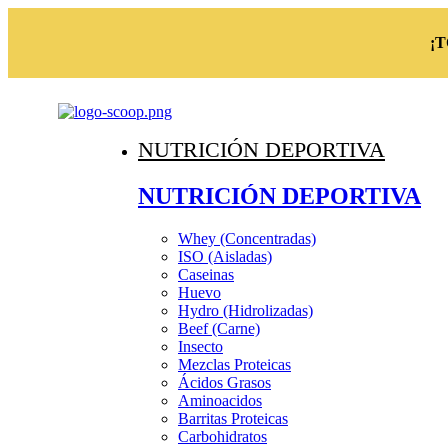
¡
NUTRICIÓN DEPORTIVA
NUTRICIÓN DEPORTIVA
Whey (Concentradas)
ISO (Aisladas)
Caseinas
Huevo
Hydro (Hidrolizadas)
Beef (Carne)
Insecto
Mezclas Proteicas
Ácidos Grasos
Aminoacidos
Barritas Proteicas
Carbohidratos