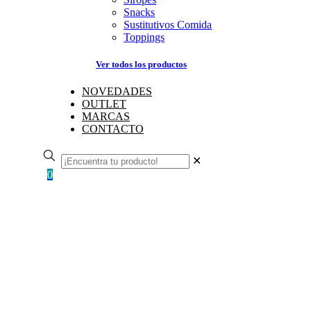
Snacks
Sustitutivos Comida
Toppings
Ver todos los productos
NOVEDADES
OUTLET
MARCAS
CONTACTO
✕
0