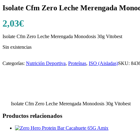
Isolate Cfm Zero Leche Merengada Monodo
2,03
€
Isolate Cfm Zero Leche Merengada Monodosis 30g Vitobest
Sin existencias
Categorías:
Nutrición Deportiva
,
Proteínas
,
ISO (Aisladas)
SKU:
843
Isolate Cfm Zero Leche Merengada Monodosis 30g Vitobest
Productos relacionados