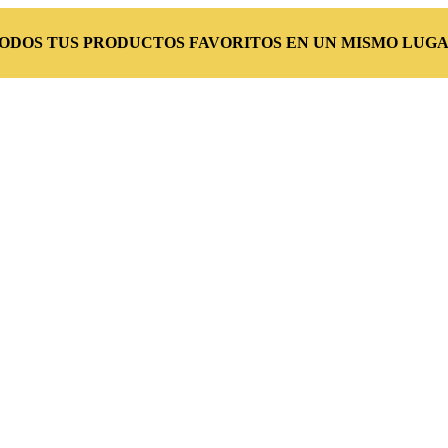
TODOS TUS PRODUCTOS FAVORITOS EN UN MISMO LUGA