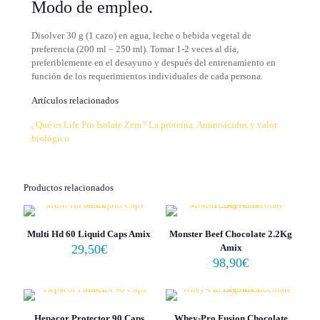
Modo de empleo.
Disolver 30 g (1 cazo) en agua, leche o bebida vegetal de
preferencia (200 ml – 250 ml). Tomar 1-2 veces al día,
preferiblemente en el desayuno y después del entrenamiento en
función de los requerimientos individuales de cada persona.
Artículos relacionados
¿Qué es Life Pro Isolate Zero?
La proteína. Aminoácidos y valor
biológico
Productos relacionados
Multi Hd 60 Liquid Caps Amix
Monster Beef Chocolate 2.2Kg
29,50
€
Amix
98,90
€
Hepacor Protector 90 Caps
Whey-Pro Fusion Chocolate