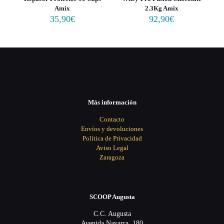
Amix
2.3Kg Amix
35,90
€
92,90
€
Más información
Contacto
Envíos y devoluciones
Política de Privacidad
Aviso Legal
Zaragoza
SCOOP Augusta
C.C. Augusta
Avenida Navarra, 180