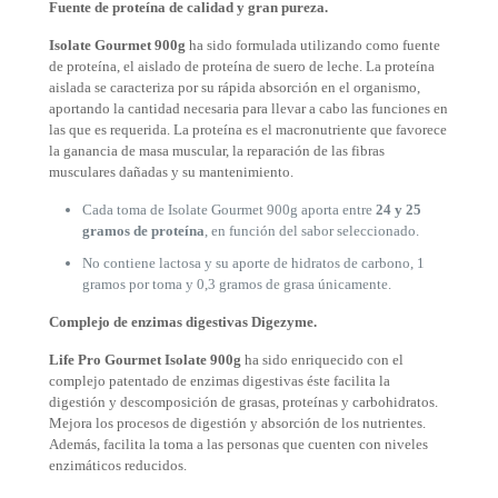
Fuente de proteína de calidad y gran pureza.
Isolate Gourmet 900g
ha sido formulada utilizando como fuente
de proteína, el aislado de proteína de suero de leche. La proteína
aislada se caracteriza por su rápida absorción en el organismo,
aportando la cantidad necesaria para llevar a cabo las funciones en
las que es requerida. La proteína es el macronutriente que favorece
la ganancia de masa muscular, la reparación de las fibras
musculares dañadas y su mantenimiento.
Cada toma de Isolate Gourmet 900g aporta entre
24 y 25
gramos de proteína
, en función del sabor seleccionado.
No contiene lactosa y su aporte de hidratos de carbono, 1
gramos por toma y 0,3 gramos de grasa únicamente.
Complejo de enzimas digestivas Digezyme.
Life Pro Gourmet Isolate 900g
ha sido enriquecido con el
complejo patentado de enzimas digestivas éste facilita la
digestión y descomposición de grasas, proteínas y carbohidratos.
Mejora los procesos de digestión y absorción de los nutrientes.
Además, facilita la toma a las personas que cuenten con niveles
enzimáticos reducidos.