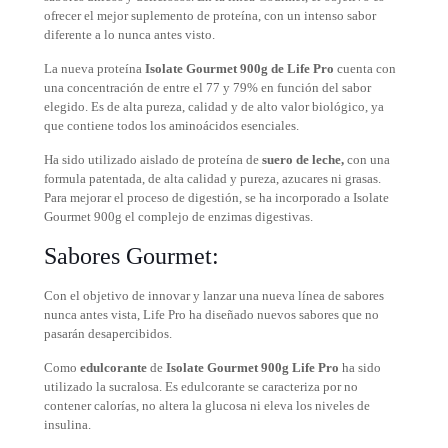
ofrecer el mejor suplemento de proteína, con un intenso sabor
diferente a lo nunca antes visto.
La nueva proteína
Isolate Gourmet 900g de Life Pro
cuenta con
una concentración de entre el 77 y 79% en función del sabor
elegido. Es de alta pureza, calidad y de alto valor biológico, ya
que contiene todos los aminoácidos esenciales.
Ha sido utilizado aislado de proteína de
suero de leche,
con
una
formula patentada, de alta calidad y pureza, azucares ni grasas.
Para mejorar el proceso de digestión, se ha incorporado a Isolate
Gourmet 900g el complejo de enzimas digestivas.
Sabores Gourmet:
Con el objetivo de innovar y lanzar una nueva línea de sabores
nunca antes vista, Life Pro ha diseñado nuevos sabores que no
pasarán desapercibidos.
Como
edulcorante
de
Isolate Gourmet 900g Life Pro
ha sido
utilizado la sucralosa. Es edulcorante se caracteriza por no
contener calorías, no altera la glucosa ni eleva los niveles de
insulina.