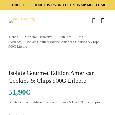
¡TODOS TUS PRODUCTOS FAVORITOS EN UN MISMO LUGAR!
Tienda
/
Nutrición Deportiva
/
Proteínas
/
ISO
(Aisladas)
/
Isolate Gourmet Edition American Cookies & Chips
900G Lifepro
Isolate Gourmet Edition American
Cookies & Chips 900G Lifepro
51,90
€
Isolate Gourmet Edition American Cookies & Chips 900G Lifepro