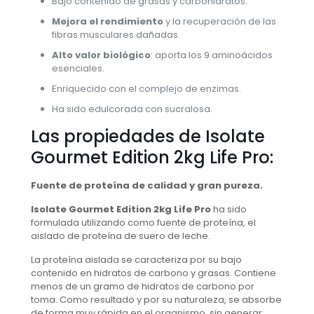
Bajo contenido de grasas y carbohidratos.
Mejora el rendimiento
y la recuperación de las
fibras musculares dañadas.
Alto valor biológico
: aporta los 9 aminoácidos
esenciales.
Enriquecido con el complejo de enzimas.
Ha sido edulcorada con sucralosa.
Las propiedades de Isolate
Gourmet Edition 2kg Life Pro:
Fuente de proteína de calidad y gran pureza.
Isolate Gourmet Edition 2kg Life Pro
ha sido
formulada utilizando como fuente de proteína, el
aislado de proteína de suero de leche.
La proteína aislada se caracteriza por su bajo
contenido en hidratos de carbono y grasas. Contiene
menos de un gramo de hidratos de carbono por
toma. Como resultado y por su naturaleza, se absorbe
de forma muy rápida en el organismo, sin generar