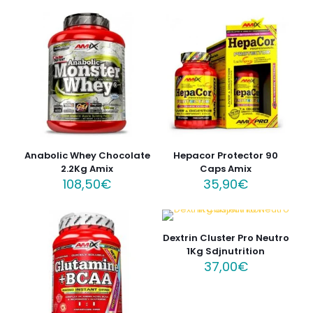
Anabolic Whey Chocolate
Hepacor Protector 90
2.2Kg Amix
Caps Amix
108,50
€
35,90
€
Dextrin Cluster Pro Neutro
1Kg Sdjnutrition
37,00
€