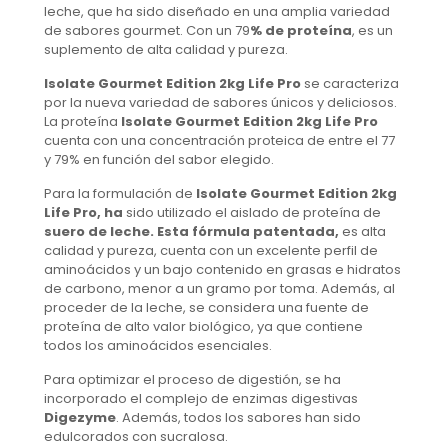
leche, que ha sido diseñado en una amplia variedad
de sabores gourmet. Con un 79
% de proteína
, es un
suplemento de alta calidad y pureza.
Isolate Gourmet Edition 2kg Life Pro
se caracteriza
por la nueva variedad de sabores únicos y deliciosos.
La proteína
Isolate Gourmet Edition 2kg Life Pro
cuenta con una concentración proteica de entre el 77
y 79% en función del sabor elegido.
Para la formulación de
Isolate Gourmet Edition 2kg
Life Pro,
ha
sido utilizado el aislado de proteína de
suero de leche
.
Esta fórmula patentada
,
es alta
calidad y pureza, cuenta con un excelente perfil de
aminoácidos y un bajo contenido en grasas e hidratos
de carbono, menor a un gramo por toma. Además, al
proceder de la leche, se considera una fuente de
proteína de alto valor biológico, ya que contiene
todos los aminoácidos esenciales.
Para optimizar el proceso de digestión, se ha
incorporado el complejo de enzimas digestivas
Digezyme
. Además, todos los sabores han sido
edulcorados con sucralosa.