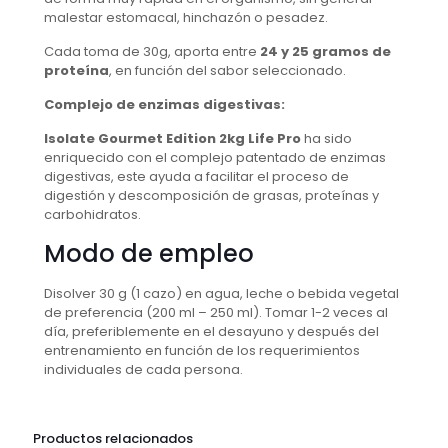
malestar estomacal, hinchazón o pesadez.
Cada toma de 30g, aporta entre
24 y 25 gramos de
proteína
, en función del sabor seleccionado.
Complejo de enzimas digestivas:
Isolate Gourmet Edition 2kg Life Pro
ha sido
enriquecido con el complejo patentado de enzimas
digestivas, este ayuda a facilitar el proceso de
digestión y descomposición de grasas, proteínas y
carbohidratos.
Modo de empleo
Disolver 30 g (1 cazo) en agua, leche o bebida vegetal
de preferencia (200 ml – 250 ml). Tomar 1-2 veces al
día, preferiblemente en el desayuno y después del
entrenamiento en función de los requerimientos
individuales de cada persona.
Productos relacionados