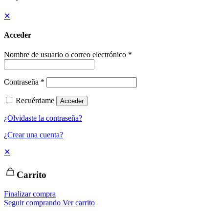
✕
Acceder
Nombre de usuario o correo electrónico
*
Contraseña
*
Recuérdame
Acceder
¿Olvidaste la contraseña?
¿Crear una cuenta?
✕
Carrito
Finalizar compra
Seguir comprando
Ver carrito