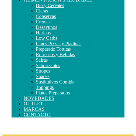
Bio y Cereales
Claras
Conservas
Cremas
Desayunos
Harinas
Low Carbs
Panes Pizzas y Piadinas
Preparado Tortitas
Refrescos y Bebidas
Salsas
Saborizantes
Siropes
Snacks
Sustitutivos Comida
Toppings
Platos Preparados
NOVEDADES
OUTLET
MARCAS
CONTACTO