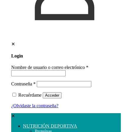
✕
Login
Nombre de usuario o correo electrónico
*
Contraseña
*
Recuérdame
Acceder
¿Olvidaste la contraseña?
✕
NUTRICIÓN DEPORTIVA
Proteínas