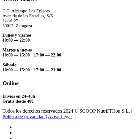
C.C. Alcampo Los Enlaces
Avenida de las Estrellas, S/N
Local 27
50012, Zaragoza
Lunes y viernes
10:00 — 22:00
Martes a jueves
10:00 — 15:00
·
17:00 — 22:00
Sábado
10:00 — 15:00
·
17:00 — 21:00
Online
Envíos en 24–48h
Gratis desde 40€
Todos los derechos reservados 2024 © SCOOP NutriFITion S.L. |
Política de privacidad
|
Aviso Legal