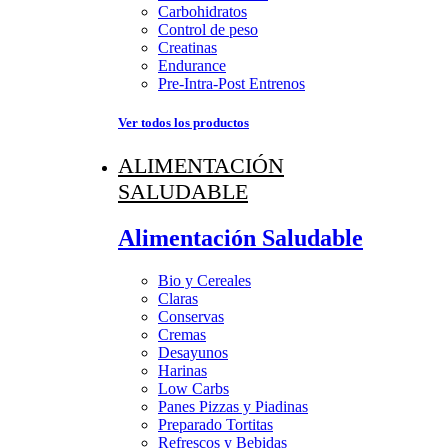
Carbohidratos
Control de peso
Creatinas
Endurance
Pre-Intra-Post Entrenos
Ver todos los productos
ALIMENTACIÓN
SALUDABLE
Alimentación Saludable
Bio y Cereales
Claras
Conservas
Cremas
Desayunos
Harinas
Low Carbs
Panes Pizzas y Piadinas
Preparado Tortitas
Refrescos y Bebidas