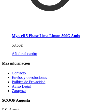
Myocell 5 Phase Lima Limon 500G Amix
53,50
€
Añadir al carrito
Más información
Contacto
Envíos y devoluciones
Política de Privacidad
Aviso Legal
Zaragoza
SCOOP Augusta
C.C. Augusta