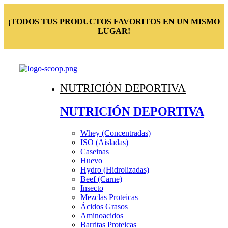
¡TODOS TUS PRODUCTOS FAVORITOS EN UN MISMO
LUGAR!
NUTRICIÓN DEPORTIVA
NUTRICIÓN DEPORTIVA
Whey (Concentradas)
ISO (Aisladas)
Caseinas
Huevo
Hydro (Hidrolizadas)
Beef (Carne)
Insecto
Mezclas Proteicas
Ácidos Grasos
Aminoacidos
Barritas Proteicas