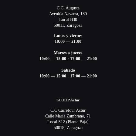
C.C. Augusta
Avenida Navarra, 180
Local B30
50011, Zaragoza
Lunes y viernes
10:00 — 21:00
Martes a jueves
10:00 — 15:00 ·
17:00 — 21:00
Sábado
10:00 — 15:00 ·
17:00 — 21:00
SCOOP Actur
C.C Carrefour Actur
Calle María Zambrano, 71
Local S12 (Planta Baja)
50018, Zaragoza