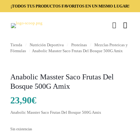
¡TODOS TUS PRODUCTOS FAVORITOS EN UN MISMO LUGAR!
Tienda
/
Nutrición Deportiva
/
Proteínas
/
Mezclas Proteicas y
Fórmulas
/
Anabolic Masster Saco Frutas Del Bosque 500G Amix
Anabolic Masster Saco Frutas Del
Bosque 500G Amix
23,90
€
Anabolic Masster Saco Frutas Del Bosque 500G Amix
Sin existencias