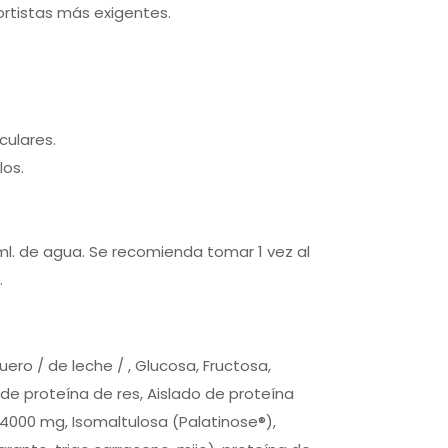
rtistas más exigentes.
culares.
los.
l. de agua. Se recomienda tomar 1 vez al
.
ero / de leche / , Glucosa, Fructosa,
de proteína de res, Aislado de proteína
 4000 mg, Isomaltulosa (Palatinose®),