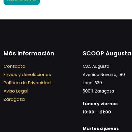
Más información
SCOOP Augusta
Contacto
C.C. Augusta
Envíos y devoluciones
Avenida Navarra, 180
Política de Privacidad
Local B30
Aviso Legal
50011, Zaragoza
Zaragoza
Lunes y viernes
10:00 — 21:00
Martes a jueves