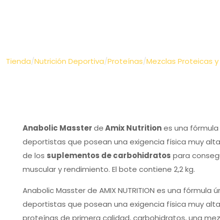
Tienda
/
Nutrición Deportiva
/
Proteínas
/
Mezclas Proteicas y
Anabolic Masster
de
Amix Nutrition
es una fórmula
deportistas que posean una exigencia física muy alt
de los
suplementos de carbohidratos
para consegu
muscular y rendimiento. El bote contiene 2,2 kg.
Anabolic Masster de AMIX NUTRITION es una fórmula 
deportistas que posean una exigencia física muy alt
proteínas de primera calidad, carbohidratos, una m