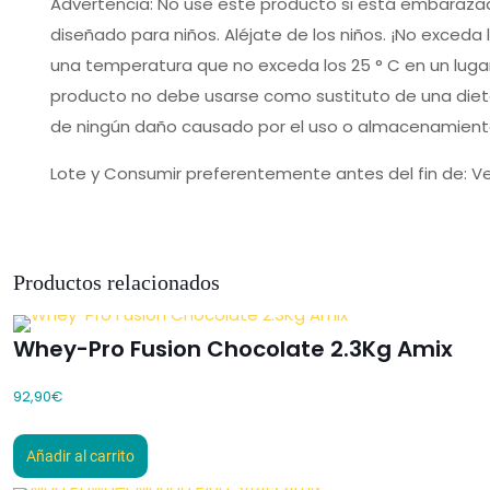
Advertencia: No use este producto si está embaraz
diseñado para niños. Aléjate de los niños. ¡No exced
una temperatura que no exceda los 25 ° C en un lugar fr
producto no debe usarse como sustituto de una dieta
de ningún daño causado por el uso o almacenamiento
Lote y Consumir preferentemente antes del fin de: Ve
Productos relacionados
Whey-Pro Fusion Chocolate 2.3Kg Amix
92,90
€
Añadir al carrito