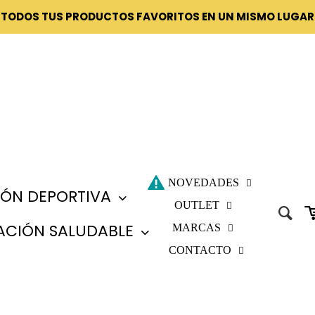
¡TODOS TUS PRODUCTOS FAVORITOS EN UN MISMO LUGAR
NOVEDADES
IÓN DEPORTIVA
OUTLET
ACIÓN SALUDABLE
MARCAS
CONTACTO