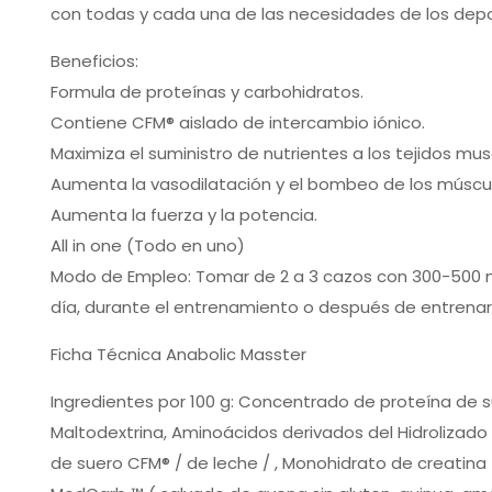
con todas y cada una de las necesidades de los depo
Beneficios:
Formula de proteínas y carbohidratos.
Contiene CFM® aislado de intercambio iónico.
Maximiza el suministro de nutrientes a los tejidos mus
Aumenta la vasodilatación y el bombeo de los múscu
Aumenta la fuerza y la potencia.
All in one (Todo en uno)
Modo de Empleo: Tomar de 2 a 3 cazos con 300-500 m
día, durante el entrenamiento o después de entrenar
Ficha Técnica Anabolic Masster
Ingredientes por 100 g: Concentrado de proteína de su
Maltodextrina, Aminoácidos derivados del Hidrolizado 
de suero CFM® / de leche / , Monohidrato de creatina