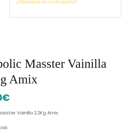
¿Olvidaste la contraseña?
olic Masster Vainilla
Kg Amix
0
€
asster Vainilla 2.2Kg Amix
cias