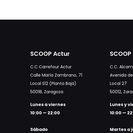
SCOOP Actur
SCOOP 
C.C Carrefour Actur
C.C. Alcam
Calle María Zambrano, 71
Avenida de 
Local S12 (Planta Baja)
Local 27
50018, Zaragoza
50012, Zar
Lunes a viernes
Lunes y v
10:00 — 22:00
10:00 — 22
Sábado
Martes a 