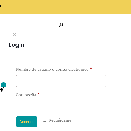
!
✕
Login
*
Nombre de usuario o correo electrónico
0
*
Contraseña
Recuérdame
Acceder