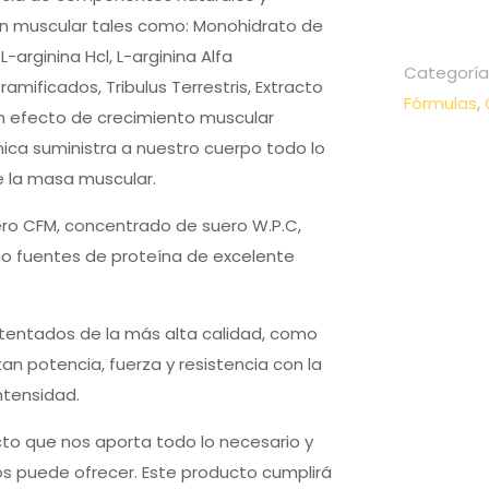
ión muscular tales como: Monohidrato de
L-arginina Hcl, L-arginina Alfa
Categoría
mificados, Tribulus Terrestris, Extracto
Fórmulas
,
n efecto de crecimiento muscular
ca suministra a nuestro cuerpo todo lo
e la masa muscular.
ero CFM, concentrado de suero W.P.C,
o fuentes de proteína de excelente
tentados de la más alta calidad, como
an potencia, fuerza y resistencia con la
ntensidad.
cto que nos aporta todo lo necesario y
os puede ofrecer. Este producto cumplirá