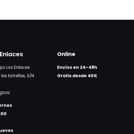
Enlaces
Online
po Los Enlaces
Envíos en 24–48h
las Estrellas, S/N
Gratis desde 40€
agoza
iernes
:00
jueves