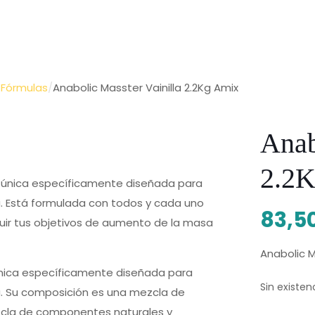
 Fórmulas
/
Anabolic Masster Vainilla 2.2Kg Amix
Anab
2.2
 única específicamente diseñada para
a. Está formulada con todos y cada uno
83,5
ir tus objetivos de aumento de la masa
Anabolic M
única específicamente diseñada para
Sin existen
a. Su composición es una mezcla de
ezcla de componentes naturales y