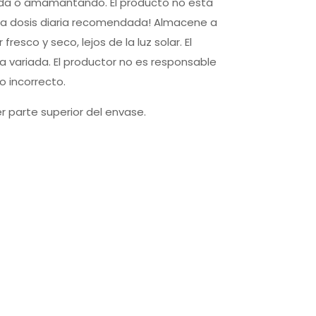
ada o amamantando. El producto no está
a la dosis diaria recomendada! Almacene a
esco y seco, lejos de la luz solar. El
 variada. El productor no es responsable
 incorrecto.
r parte superior del envase.