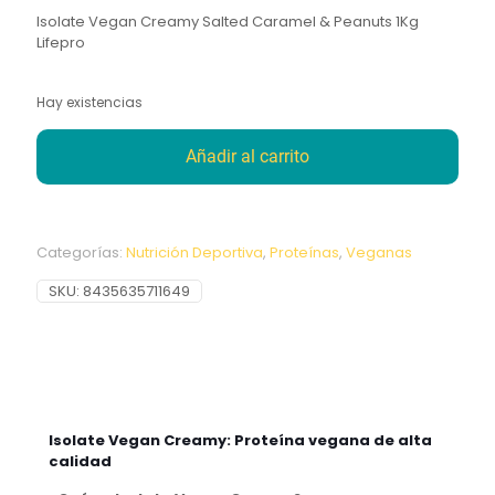
Isolate Vegan Creamy Salted Caramel & Peanuts 1Kg
Lifepro
Hay existencias
Añadir al carrito
Categorías:
Nutrición Deportiva
,
Proteínas
,
Veganas
SKU:
8435635711649
Isolate Vegan Creamy: Proteína vegana de alta
calidad