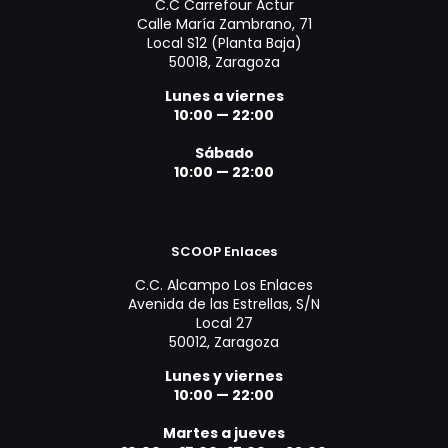
C.C Carrefour Actur
Calle María Zambrano, 71
Local S12 (Planta Baja)
50018, Zaragoza
Lunes a viernes
10:00 — 22:00
Sábado
10:00 — 22:00
SCOOP Enlaces
C.C. Alcampo Los Enlaces
Avenida de las Estrellas, S/N
Local 27
50012, Zaragoza
Lunes y viernes
10:00 — 22:00
Martes a jueves