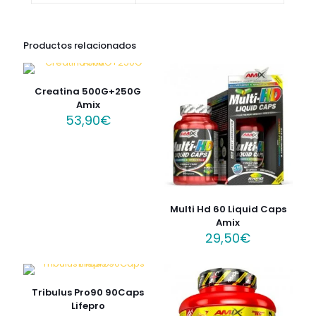
Productos relacionados
Creatina 500G+250G
Amix
53,90
€
Multi Hd 60 Liquid Caps
Amix
29,50
€
Tribulus Pro90 90Caps
Lifepro