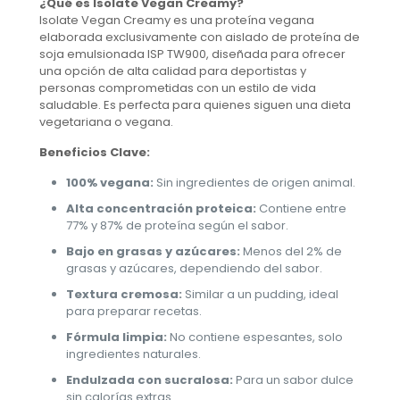
¿Qué es Isolate Vegan Creamy?
Isolate Vegan Creamy es una proteína vegana
elaborada exclusivamente con aislado de proteína de
soja emulsionada ISP TW900, diseñada para ofrecer
una opción de alta calidad para deportistas y
personas comprometidas con un estilo de vida
saludable. Es perfecta para quienes siguen una dieta
vegetariana o vegana.
Beneficios Clave:
100% vegana:
Sin ingredientes de origen animal.
Alta concentración proteica:
Contiene entre
77% y 87% de proteína según el sabor.
Bajo en grasas y azúcares:
Menos del 2% de
grasas y azúcares, dependiendo del sabor.
Textura cremosa:
Similar a un pudding, ideal
para preparar recetas.
Fórmula limpia:
No contiene espesantes, solo
ingredientes naturales.
Endulzada con sucralosa:
Para un sabor dulce
sin calorías extras.