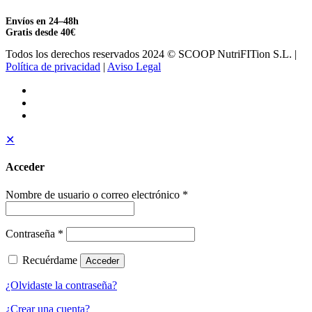
Envíos en 24–48h
Gratis desde 40€
Todos los derechos reservados 2024 © SCOOP NutriFITion S.L. |
Política de privacidad
|
Aviso Legal
✕
Acceder
Nombre de usuario o correo electrónico
*
Contraseña
*
Recuérdame
Acceder
¿Olvidaste la contraseña?
¿Crear una cuenta?