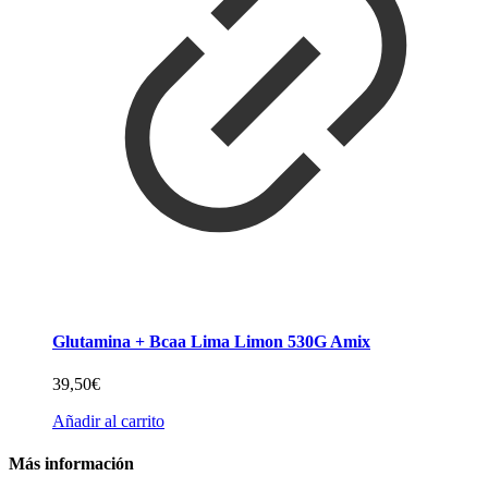
Glutamina + Bcaa Lima Limon 530G Amix
39,50
€
Añadir al carrito
Más información