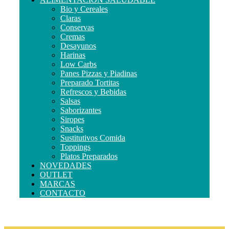
Bio y Cereales
Claras
Conservas
Cremas
Desayunos
Harinas
Low Carbs
Panes Pizzas y Piadinas
Preparado Tortitas
Refrescos y Bebidas
Salsas
Saborizantes
Siropes
Snacks
Sustitutivos Comida
Toppings
Platos Preparados
NOVEDADES
OUTLET
MARCAS
CONTACTO