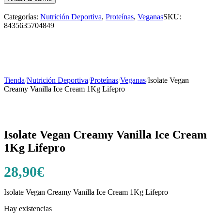
Categorías:
Nutrición Deportiva
,
Proteínas
,
Veganas
SKU:
8435635704849
Tienda
/
Nutrición Deportiva
/
Proteínas
/
Veganas
/
Isolate Vegan
Creamy Vanilla Ice Cream 1Kg Lifepro
Isolate Vegan Creamy Vanilla Ice Cream
1Kg Lifepro
28,90
€
Isolate Vegan Creamy Vanilla Ice Cream 1Kg Lifepro
Hay existencias