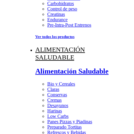
Carbohidratos
Control de peso
Creatinas
Endurance
Pre-Intra-Post Entrenos
Ver todos los productos
ALIMENTACIÓN
SALUDABLE
Alimentación Saludable
Bio y Cereales
Claras
Conservas
Cremas
Desayunos
Harinas
Low Carbs
Panes Pizzas y Piadinas
Preparado Tortitas
Refrescos y Bebidas