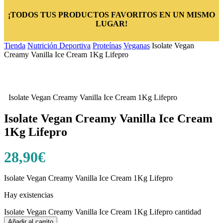
¡TODOS TUS PRODUCTOS FAVORITOS EN UN MISMO
LUGAR!
Tienda
/
Nutrición Deportiva
/
Proteínas
/
Veganas
/
Isolate Vegan
Creamy Vanilla Ice Cream 1Kg Lifepro
Isolate Vegan Creamy Vanilla Ice Cream 1Kg Lifepro
Isolate Vegan Creamy Vanilla Ice Cream
1Kg Lifepro
28,90
€
Isolate Vegan Creamy Vanilla Ice Cream 1Kg Lifepro
Hay existencias
Isolate Vegan Creamy Vanilla Ice Cream 1Kg Lifepro cantidad
Añadir al carrito