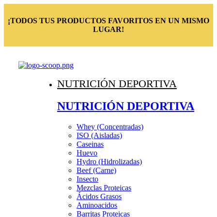
¡TODOS TUS PRODUCTOS FAVORITOS EN UN MISMO
LUGAR!
NUTRICIÓN DEPORTIVA
NUTRICIÓN DEPORTIVA
Whey (Concentradas)
ISO (Aisladas)
Caseinas
Huevo
Hydro (Hidrolizadas)
Beef (Carne)
Insecto
Mezclas Proteicas
Ácidos Grasos
Aminoacidos
Barritas Proteicas