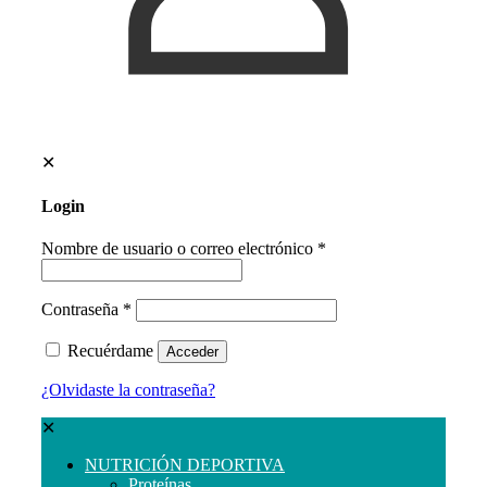
✕
Login
Nombre de usuario o correo electrónico
*
Contraseña
*
Recuérdame
Acceder
¿Olvidaste la contraseña?
✕
NUTRICIÓN DEPORTIVA
Proteínas