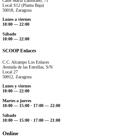
Calle María Zambrano, 71
Local S12 (Planta Baja)
50018, Zaragoza
Lunes a viernes
10:00 — 22:00
Sábado
10:00 — 22:00
SCOOP Enlaces
C.C. Alcampo Los Enlaces
Avenida de las Estrellas, S/N
Local 27
50012, Zaragoza
Lunes y viernes
10:00 — 22:00
Martes a jueves
10:00 — 15:00
·
17:00 — 22:00
Sábado
10:00 — 15:00
·
17:00 — 21:00
Online