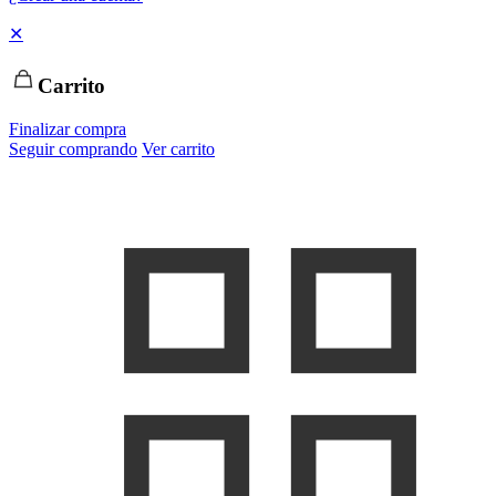
✕
Carrito
Finalizar compra
Seguir comprando
Ver carrito