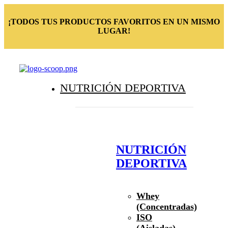
¡TODOS TUS PRODUCTOS FAVORITOS EN UN MISMO
LUGAR!
NUTRICIÓN DEPORTIVA
NUTRICIÓN
DEPORTIVA
Whey
(Concentradas)
ISO
(Aisladas)