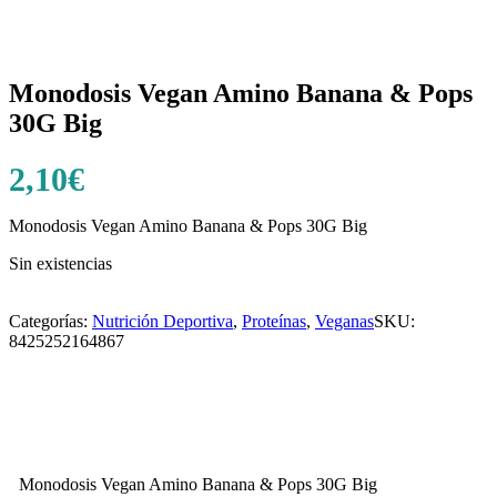
Monodosis Vegan Amino Banana & Pops
30G Big
2,10
€
Monodosis Vegan Amino Banana & Pops 30G Big
Sin existencias
Categorías:
Nutrición Deportiva
,
Proteínas
,
Veganas
SKU:
8425252164867
Monodosis Vegan Amino Banana & Pops 30G Big