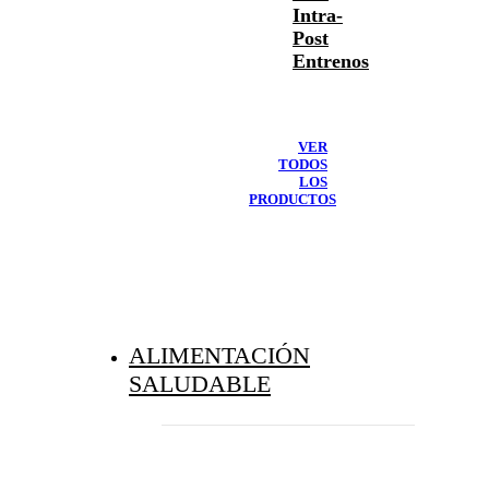
Intra-
Post
Entrenos
VER
TODOS
LOS
PRODUCTOS
ALIMENTACIÓN
SALUDABLE