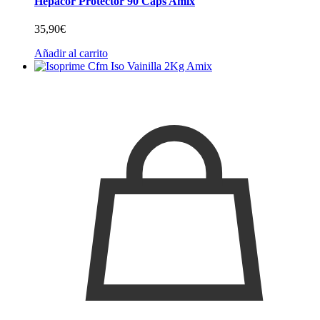
Hepacor Protector 90 Caps Amix
35,90
€
Añadir al carrito