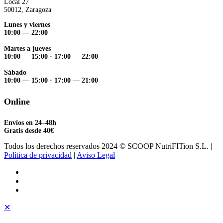
Local 27
50012, Zaragoza
Lunes y viernes
10:00 — 22:00
Martes a jueves
10:00 — 15:00
·
17:00 — 22:00
Sábado
10:00 — 15:00
·
17:00 — 21:00
Online
Envíos en 24–48h
Gratis desde 40€
Todos los derechos reservados 2024 © SCOOP NutriFITion S.L. |
Política de privacidad
|
Aviso Legal
✕