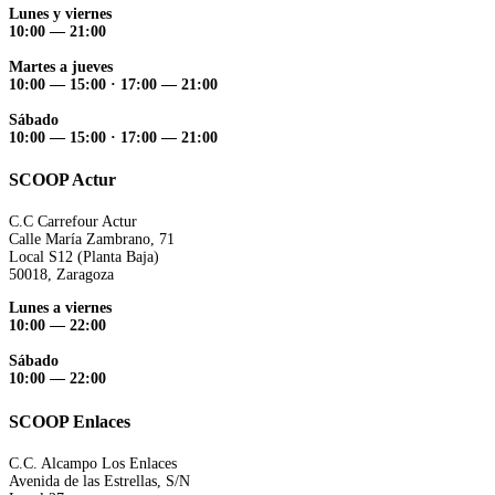
Lunes y viernes
10:00 — 21:00
Martes a jueves
10:00 — 15:00 ·
17:00 — 21:00
Sábado
10:00 — 15:00 ·
17:00 — 21:00
SCOOP Actur
C.C Carrefour Actur
Calle María Zambrano, 71
Local S12 (Planta Baja)
50018, Zaragoza
Lunes a viernes
10:00 — 22:00
Sábado
10:00 — 22:00
SCOOP Enlaces
C.C. Alcampo Los Enlaces
Avenida de las Estrellas, S/N