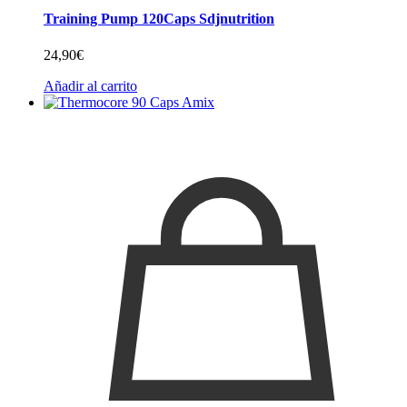
Training Pump 120Caps Sdjnutrition
24,90
€
Añadir al carrito