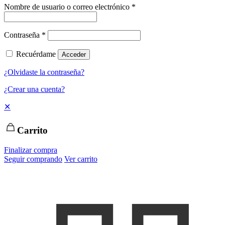
Nombre de usuario o correo electrónico
*
Contraseña
*
Recuérdame
Acceder
¿Olvidaste la contraseña?
¿Crear una cuenta?
✕
Carrito
Finalizar compra
Seguir comprando
Ver carrito