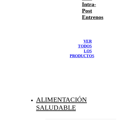
Intra-
Post
Entrenos
VER
TODOS
LOS
PRODUCTOS
ALIMENTACIÓN
SALUDABLE