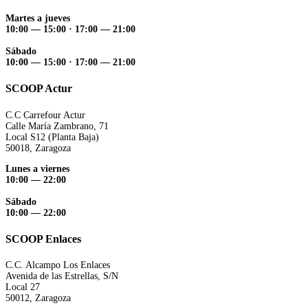
Martes a jueves
10:00 — 15:00 ·
17:00 — 21:00
Sábado
10:00 — 15:00 ·
17:00 — 21:00
SCOOP Actur
C.C Carrefour Actur
Calle María Zambrano, 71
Local S12 (Planta Baja)
50018, Zaragoza
Lunes a viernes
10:00 — 22:00
Sábado
10:00 — 22:00
SCOOP Enlaces
C.C. Alcampo Los Enlaces
Avenida de las Estrellas, S/N
Local 27
50012, Zaragoza