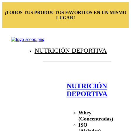
¡TODOS TUS PRODUCTOS FAVORITOS EN UN MISMO
LUGAR!
NUTRICIÓN DEPORTIVA
NUTRICIÓN
DEPORTIVA
Whey
(Concentradas)
ISO
(Aisladas)