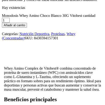
Hay existencias
Monodosis Whey Amino Choco Blanco 30G Vitobest cantidad
Añadir al carrito
Categorías:
Nutrición Deportiva
,
Proteínas
,
Whey
(Concentradas)
SKU:
8436594157301
Whey Amino Complex de Vitobest® combina concentrado de
proteína de suero instantáneo (WPC) con aminoácidos clave
como L-Glutamina y L-Taurina, ofreciendo un suplemento
práctico en formato sobres para un rendimiento óptimo. Ideal para
deportistas y personas activas que buscan aumentar y conservar la
masa muscular, prevenir el catabolismo y mantener la salud ósea.
Beneficios principales