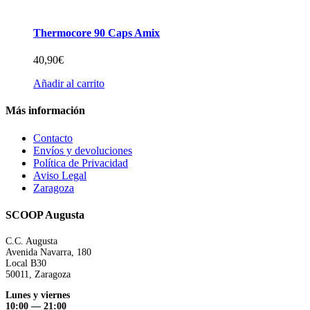
Thermocore 90 Caps Amix
40,90
€
Añadir al carrito
Más información
Contacto
Envíos y devoluciones
Política de Privacidad
Aviso Legal
Zaragoza
SCOOP Augusta
C.C. Augusta
Avenida Navarra, 180
Local B30
50011, Zaragoza
Lunes y viernes
10:00 — 21:00