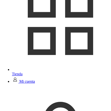
Tienda
Mi cuenta