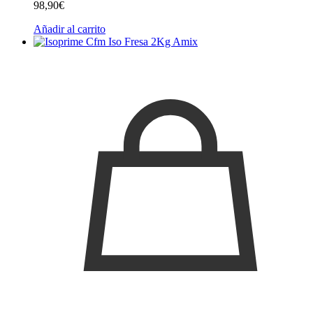
98,90
€
Añadir al carrito