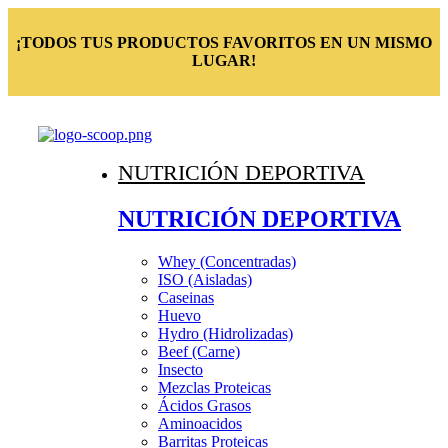
¡TODOS TUS PRODUCTOS FAVORITOS EN UN MISMO
LUGAR!
NUTRICIÓN DEPORTIVA
NUTRICIÓN DEPORTIVA
Whey (Concentradas)
ISO (Aisladas)
Caseinas
Huevo
Hydro (Hidrolizadas)
Beef (Carne)
Insecto
Mezclas Proteicas
Ácidos Grasos
Aminoacidos
Barritas Proteicas