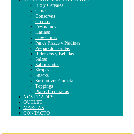
Bio y Cereales
Claras
Conservas
Cremas
Desayunos
Harinas
Low Carbs
Panes Pizzas y Piadinas
Preparado Tortitas
Refrescos y Bebidas
Salsas
Saborizantes
Siropes
Snacks
Sustitutivos Comida
Toppings
Platos Preparados
NOVEDADES
OUTLET
MARCAS
CONTACTO