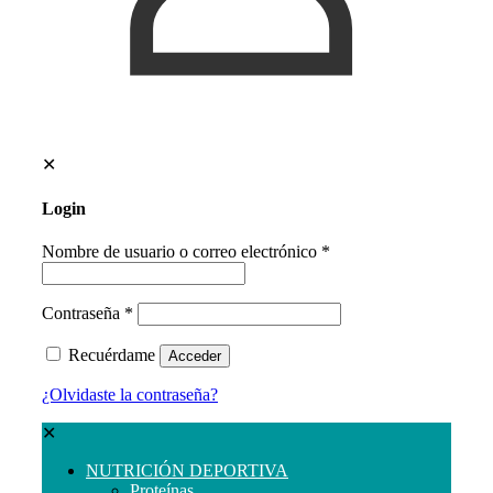
✕
Login
Nombre de usuario o correo electrónico
*
Contraseña
*
Recuérdame
Acceder
¿Olvidaste la contraseña?
✕
NUTRICIÓN DEPORTIVA
Proteínas