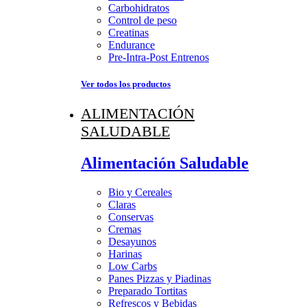
Carbohidratos
Control de peso
Creatinas
Endurance
Pre-Intra-Post Entrenos
Ver todos los productos
ALIMENTACIÓN
SALUDABLE
Alimentación Saludable
Bio y Cereales
Claras
Conservas
Cremas
Desayunos
Harinas
Low Carbs
Panes Pizzas y Piadinas
Preparado Tortitas
Refrescos y Bebidas