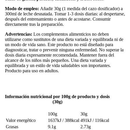
Modo de empleo:
Añadir 30g (1 medida del cazo dosificador) a
300ml de leche desnatada. Tomar 1-3 dosis diarias: al despertarse,
después del entrenamiento o antes de acostarse. Consumir
directamente tras la preparación.
Advertencias:
Los complementos alimenticios no deben
utilizarse como sustitutos de una dieta variada y equilibrada ni de
un modo de vida sano. Este producto no está diseñado para
diagnosticar, tratar o prevenir ninguna enfermedad. No superar la
dosis diaria expresamente recomendada. Mantener fuera del
alcance de los niños más pequeños. Una dieta variada y
equilibrada y un estilo de vida saludables son importantes.
Producto para uso en adultos.
Información nutricional por 100g de producto y dosis
(30g)
100g
30g
Valor energético
1637kJ / 388kcal
491kJ / 116kcal
Grasas
9.1g
2.73g