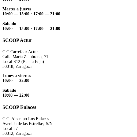
Martes a jueves
10:00 — 15:00 ·
17:00 — 21:00
Sábado
10:00 — 15:00 ·
17:00 — 21:00
SCOOP Actur
C.C Carrefour Actur
Calle María Zambrano, 71
Local S12 (Planta Baja)
50018, Zaragoza
Lunes a viernes
10:00 — 22:00
Sábado
10:00 — 22:00
SCOOP Enlaces
C.C. Alcampo Los Enlaces
Avenida de las Estrellas, S/N
Local 27
50012, Zaragoza