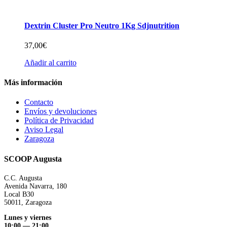
Dextrin Cluster Pro Neutro 1Kg Sdjnutrition
37,00
€
Añadir al carrito
Más información
Contacto
Envíos y devoluciones
Política de Privacidad
Aviso Legal
Zaragoza
SCOOP Augusta
C.C. Augusta
Avenida Navarra, 180
Local B30
50011, Zaragoza
Lunes y viernes
10:00 — 21:00