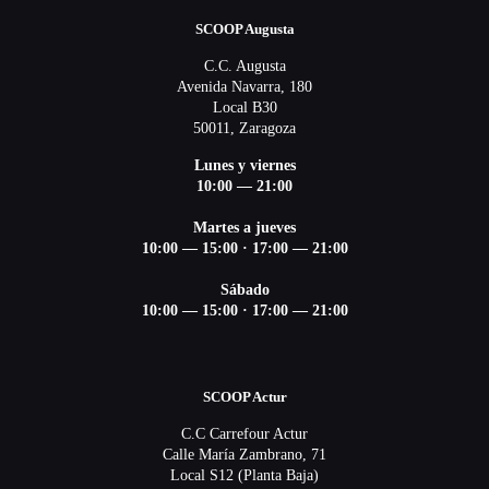
SCOOP Augusta
C.C. Augusta
Avenida Navarra, 180
Local B30
50011, Zaragoza
Lunes y viernes
10:00 — 21:00
Martes a jueves
10:00 — 15:00 ·
17:00 — 21:00
Sábado
10:00 — 15:00 ·
17:00 — 21:00
SCOOP Actur
C.C Carrefour Actur
Calle María Zambrano, 71
Local S12 (Planta Baja)