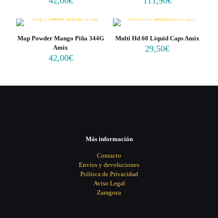
42,00
€
111,90
€
Map Powder Mango Piña 344G
Multi Hd 60 Liquid Caps Amix
Amix
29,50
€
42,00
€
Más información
Contacto
Envíos y devoluciones
Política de Privacidad
Aviso Legal
Zaragoza