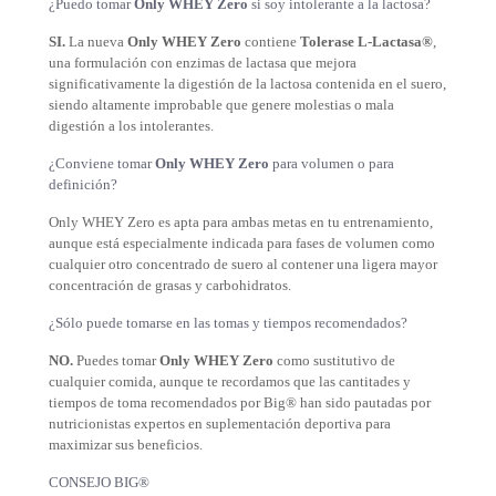
¿Puedo tomar
Only WHEY Zero
si soy intolerante a la lactosa?
SI.
La nueva
Only WHEY Zero
contiene
Tolerase L-Lactasa®
,
una formulación con enzimas de lactasa que mejora
significativamente la digestión de la lactosa contenida en el suero,
siendo altamente improbable que genere molestias o mala
digestión a los intolerantes.
¿Conviene tomar
Only WHEY Zero
para volumen o para
definición?
Only WHEY Zero es apta para ambas metas en tu entrenamiento,
aunque está especialmente indicada para fases de volumen como
cualquier otro concentrado de suero al contener una ligera mayor
concentración de grasas y carbohidratos.
¿Sólo puede tomarse en las tomas y tiempos recomendados?
NO.
Puedes tomar
Only WHEY Zero
como sustitutivo de
cualquier comida, aunque te recordamos que las cantitades y
tiempos de toma recomendados por Big® han sido pautadas por
nutricionistas expertos en suplementación deportiva para
maximizar sus beneficios.
CONSEJO BIG®