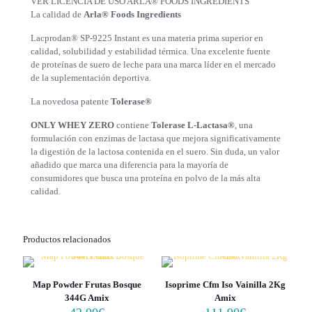
VER LICENCIA DE USO ARLA® FOODS INGREDIENTS
La calidad de
Arla® Foods Ingredients
Lacprodan® SP-9225 Instant es una materia prima superior en
calidad, solubilidad y estabilidad térmica. Una excelente fuente
de proteínas de suero de leche para una marca líder en el mercado
de la suplementación deportiva.
La novedosa patente
Tolerase®
ONLY WHEY ZERO
contiene
Tolerase L-Lactasa®
, una
formulación con enzimas de lactasa que mejora significativamente
la digestión de la lactosa contenida en el suero. Sin duda, un valor
añadido que marca una diferencia para la mayoría de
consumidores que busca una proteína en polvo de la más alta
calidad.
Productos relacionados
Map Powder Frutas Bosque
Isoprime Cfm Iso Vainilla 2Kg
344G Amix
Amix