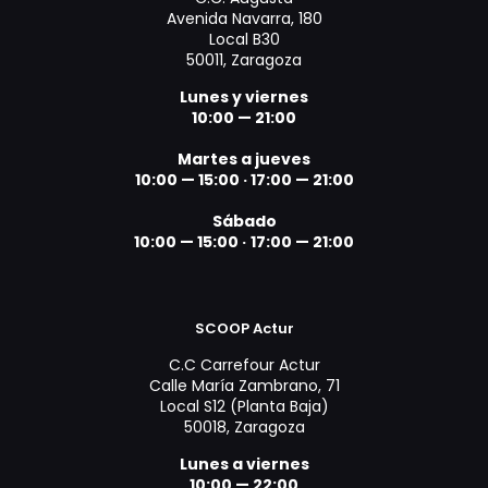
Avenida Navarra, 180
Local B30
50011, Zaragoza
Lunes y viernes
10:00 — 21:00
Martes a jueves
10:00 — 15:00 ·
17:00 — 21:00
Sábado
10:00 — 15:00 ·
17:00 — 21:00
SCOOP Actur
C.C Carrefour Actur
Calle María Zambrano, 71
Local S12 (Planta Baja)
50018, Zaragoza
Lunes a viernes
10:00 — 22:00