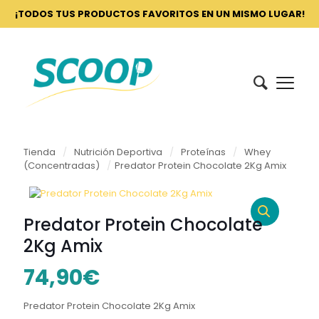
¡TODOS TUS PRODUCTOS FAVORITOS EN UN MISMO LUGAR!
Tienda
/
Nutrición Deportiva
/
Proteínas
/
Whey
(Concentradas)
/
Predator Protein Chocolate 2Kg Amix
Predator Protein Chocolate
2Kg Amix
74,90
€
Predator Protein Chocolate 2Kg Amix