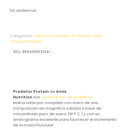
Sin existencias
Categorías:
Nutrición Deportiva
,
Proteínas
,
Whey
(Concentradas)
SKU:
8594159533141
Predator Protein
de
Amix
Nutrition
son
suplementos de proteínas
elaboradas por completo con suero de una
composición de magnífica calidad a base de
concentrado puro de suero (W.P.C.) y con un
aminograma excelente para favorecer el incremento
de la masa muscular.