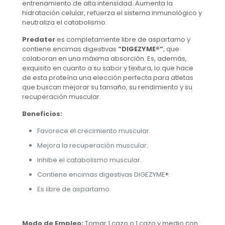
entrenamiento de alta intensidad. Aumenta la
hidratación celular, refuerza el sistema inmunológico y
neutraliza el catabolismo.
Predator
es completamente libre de aspartamo y
contiene encimas digestivas
“DIGEZYME®”
, que
colaboran en una máxima absorción. Es, además,
exquisito en cuanto a su sabor y textura, lo que hace
de esta proteína una elección perfecta para atletas
que buscan mejorar su tamaño, su rendimiento y su
recuperación muscular.
Beneficios:
Favorece el crecimiento muscular.
Mejora la recuperación muscular.
Inhibe el catabolismo muscular.
Contiene encimas digestivas DIGEZYME®.
Es libre de aspartamo.
Modo de Empleo:
Tomar 1 cazo o 1 cazo y medio con