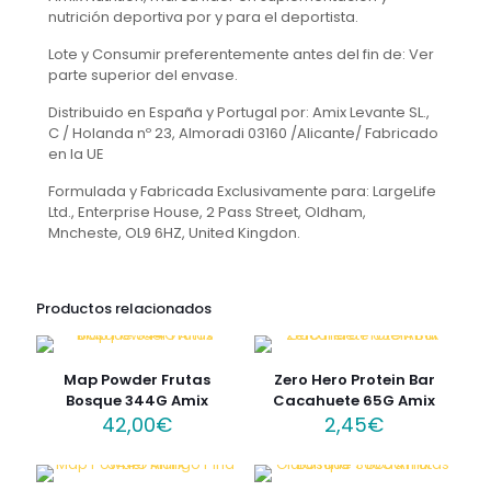
nutrición deportiva por y para el deportista.
Lote y Consumir preferentemente antes del fin de: Ver
parte superior del envase.
Distribuido en España y Portugal por: Amix Levante SL.,
C / Holanda nº 23, Almoradi 03160 /Alicante/ Fabricado
en la UE
Formulada y Fabricada Exclusivamente para: LargeLife
Ltd., Enterprise House, 2 Pass Street, Oldham,
Mncheste, OL9 6HZ, United Kingdon.
Productos relacionados
Map Powder Frutas
Zero Hero Protein Bar
Bosque 344G Amix
Cacahuete 65G Amix
42,00
€
2,45
€