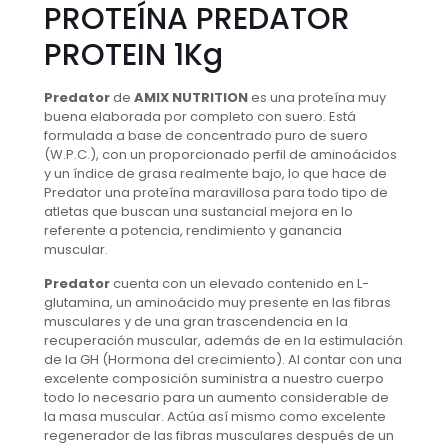
PROTEÍNA PREDATOR
PROTEIN 1Kg
Predator
de
AMIX NUTRITION
es una proteína muy
buena elaborada por completo con suero. Está
formulada a base de concentrado puro de suero
(W.P.C.), con un proporcionado perfil de aminoácidos
y un índice de grasa realmente bajo, lo que hace de
Predator una proteína maravillosa para todo tipo de
atletas que buscan una sustancial mejora en lo
referente a potencia, rendimiento y ganancia
muscular.
Predator
cuenta con un elevado contenido en L-
glutamina, un aminoácido muy presente en las fibras
musculares y de una gran trascendencia en la
recuperación muscular, además de en la estimulación
de la GH (Hormona del crecimiento). Al contar con una
excelente composición suministra a nuestro cuerpo
todo lo necesario para un aumento considerable de
la masa muscular. Actúa así mismo como excelente
regenerador de las fibras musculares después de un