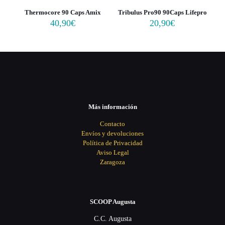
Thermocore 90 Caps Amix
Tribulus Pro90 90Caps Lifepro
40,90
€
20,90
€
Más información
Contacto
Envíos y devoluciones
Política de Privacidad
Aviso Legal
Zaragoza
SCOOP Augusta
C.C. Augusta