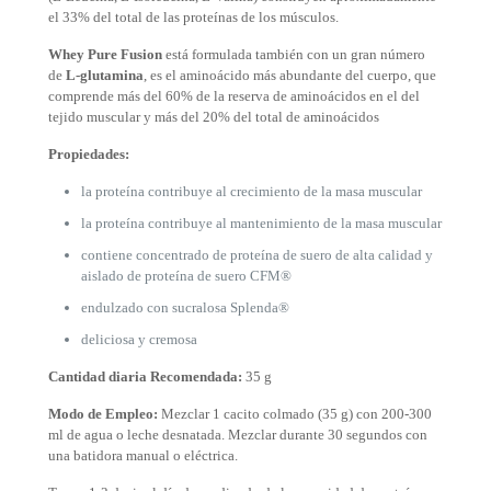
el 33% del total de las proteínas de los músculos.
Whey Pure Fusion
está formulada también con un gran número
de
L-glutamina
,
es el aminoácido más abundante del cuerpo, que
comprende más del 60% de la reserva de aminoácidos en el del
tejido muscular y más del 20% del total de aminoácidos
Propiedades:
la proteína contribuye al crecimiento de la masa muscular
la proteína contribuye al mantenimiento de la masa muscular
contiene concentrado de proteína de suero de alta calidad y
aislado de proteína de suero CFM®
endulzado con sucralosa Splenda®
deliciosa y cremosa
Cantidad diaria Recomendada:
35 g
Modo de Empleo:
Mezclar 1 cacito colmado (35 g) con 200-300
ml de agua o leche desnatada. Mezclar durante 30 segundos con
una batidora manual o eléctrica.