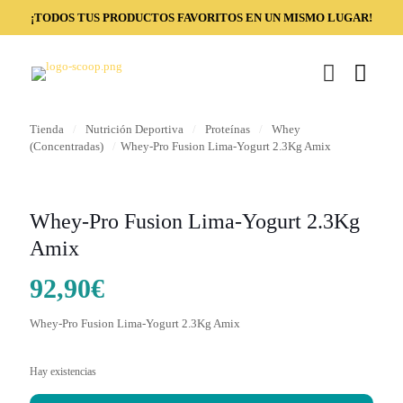
¡TODOS TUS PRODUCTOS FAVORITOS EN UN MISMO LUGAR!
Tienda
/
Nutrición Deportiva
/
Proteínas
/
Whey
(Concentradas)
/
Whey-Pro Fusion Lima-Yogurt 2.3Kg Amix
Whey-Pro Fusion Lima-Yogurt 2.3Kg
Amix
92,90
€
Whey-Pro Fusion Lima-Yogurt 2.3Kg Amix
Hay existencias