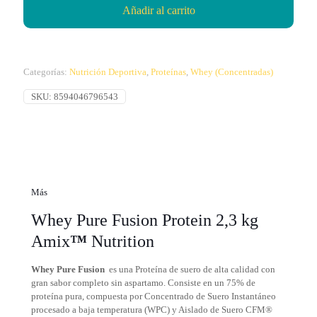
Añadir al carrito
Categorías:
Nutrición Deportiva
,
Proteínas
,
Whey (Concentradas)
SKU:
8594046796543
Más
Whey Pure Fusion Protein 2,3 kg
Amix
™
Nutrition
Whey Pure Fusion
es una Proteína de suero de alta calidad con
gran sabor completo sin aspartamo. Consiste en un 75% de
proteína pura, compuesta por Concentrado de Suero Instantáneo
procesado a baja temperatura (WPC) y Aislado de Suero CFM®