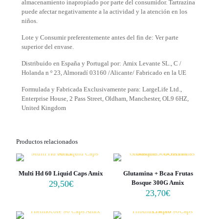
almacenamiento inapropiado por parte del consumidor.
Tartrazina
puede afectar negativamente a la actividad y la atención en los
niños.
Lote y Consumir preferentemente antes del fin de: Ver parte
superior del envase.
Distribuido en España y Portugal por: Amix Levante SL., C /
Holanda n º 23, Almoradí 03160 /Alicante/ Fabricado en la UE
Formulada y Fabricada Exclusivamente para: LargeLife Ltd.,
Enterprise House, 2 Pass Street, Oldham, Manchester, OL9 6HZ,
United Kingdom
Productos relacionados
Multi Hd 60 Liquid Caps Amix
Glutamina + Bcaa Frutas
29,50
€
Bosque 300G Amix
23,70
€