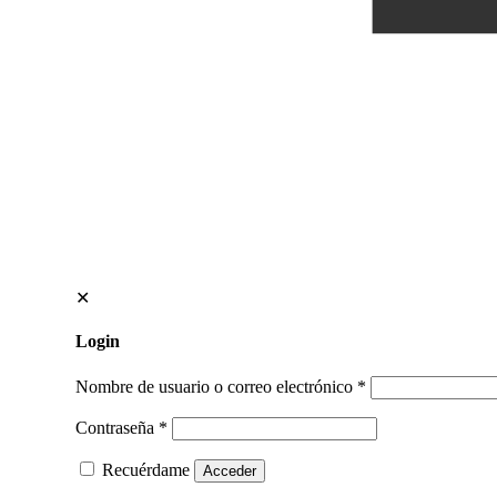
✕
Login
Nombre de usuario o correo electrónico
*
Contraseña
*
Recuérdame
Acceder