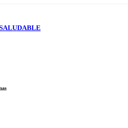
 SALUDABLE
nas