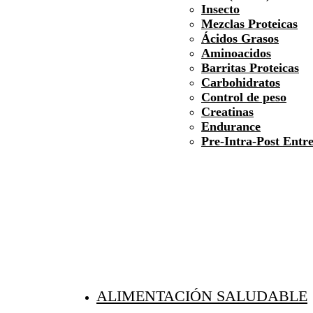
Insecto
Mezclas Proteicas
Ácidos Grasos
Aminoacidos
Barritas Proteicas
Carbohidratos
Control de peso
Creatinas
Endurance
Pre-Intra-Post Entr
ALIMENTACIÓN SALUDABLE