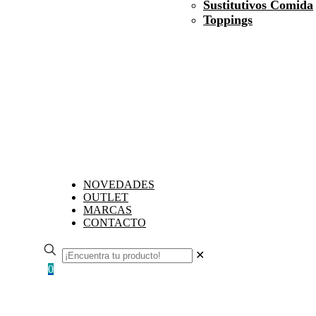
Sustitutivos Comida
Toppings
NOVEDADES
OUTLET
MARCAS
CONTACTO
✕
0