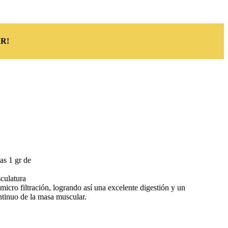
R!
as 1 gr de
culatura
ro filtración, logrando así una excelente digestión y un
tinuo de la masa muscular.