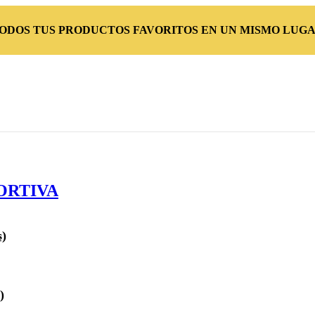
TODOS TUS PRODUCTOS FAVORITOS EN UN MISMO LUGA
ORTIVA
s)
)