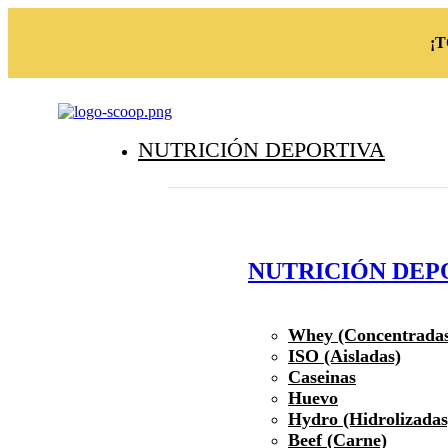
¡
NUTRICIÓN DEPORTIVA
NUTRICIÓN DEP
Whey (Concentrada
ISO (Aisladas)
Caseinas
Huevo
Hydro (Hidrolizadas
Beef (Carne)