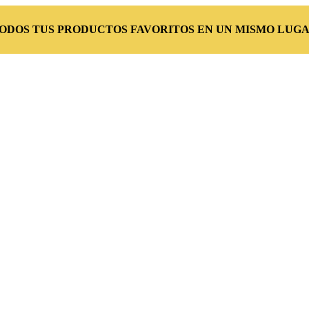
TODOS TUS PRODUCTOS FAVORITOS EN UN MISMO LUGA