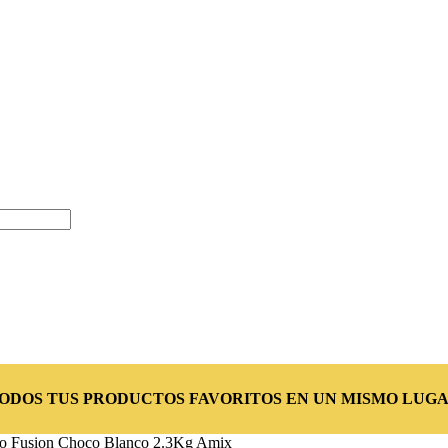
TODOS TUS PRODUCTOS FAVORITOS EN UN MISMO LUGA
o Fusion Choco Blanco 2.3Kg Amix