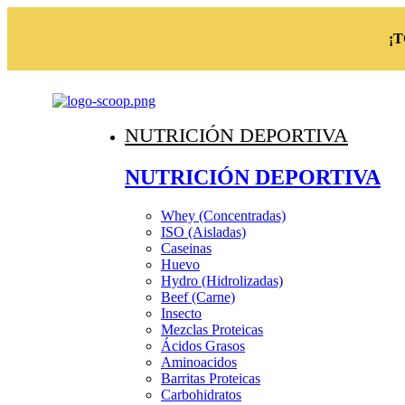
¡
NUTRICIÓN DEPORTIVA
NUTRICIÓN DEPORTIVA
Whey (Concentradas)
ISO (Aisladas)
Caseinas
Huevo
Hydro (Hidrolizadas)
Beef (Carne)
Insecto
Mezclas Proteicas
Ácidos Grasos
Aminoacidos
Barritas Proteicas
Carbohidratos