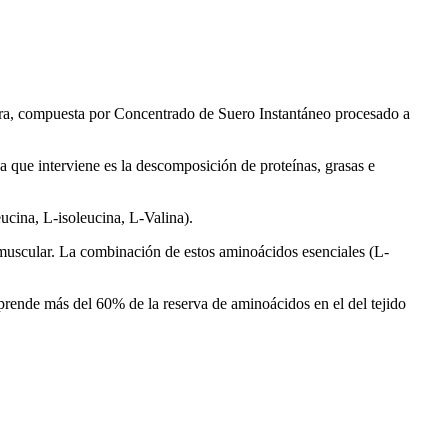
pura, compuesta por Concentrado de Suero Instantáneo procesado a
ue interviene es la descomposición de proteínas, grasas e
cina, L-isoleucina, L-Valina).
 muscular. La combinación de estos aminoácidos esenciales (L-
rende más del 60% de la reserva de aminoácidos en el del tejido