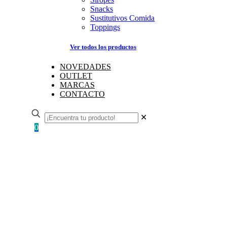
Snacks
Sustitutivos Comida
Toppings
Ver todos los productos
NOVEDADES
OUTLET
MARCAS
CONTACTO
✕
0