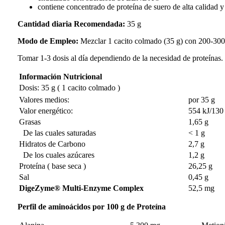
contiene concentrado de proteína de suero de alta calidad
Cantidad diaria Recomendada:
35 g
Modo de Empleo:
Mezclar 1 cacito colmado (35 g) con 200-300 
Tomar 1-3 dosis al día dependiendo de la necesidad de proteínas.
Información Nutricional
Dosis
: 35 g ( 1
cacito
colmado
)
Valores medios:
por 35 g
Valor energético:
554 kJ/130 
Grasas
1,65 g
De las cuales saturadas
˂ 1 g
Hidratos de Carbono
2,7 g
De los cuales azúcares
1,2 g
Proteína ( base seca )
26,25 g
Sal
0,45 g
DigeZyme® Multi-Enzyme Complex
52,5 mg
Perfil de aminoácidos por 100 g de Proteína