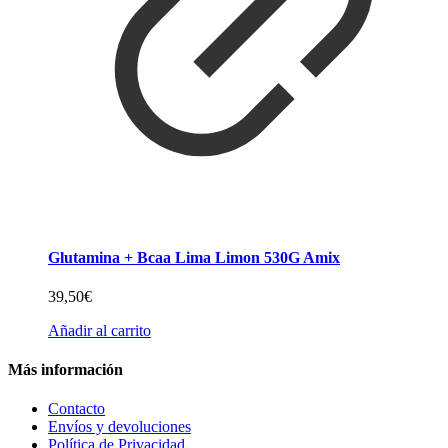
Glutamina + Bcaa Lima Limon 530G Amix
39,50
€
Añadir al carrito
Más información
Contacto
Envíos y devoluciones
Política de Privacidad