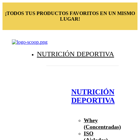
¡TODOS TUS PRODUCTOS FAVORITOS EN UN MISMO
LUGAR!
NUTRICIÓN DEPORTIVA
NUTRICIÓN
DEPORTIVA
Whey
(Concentradas)
ISO
(Aisladas)