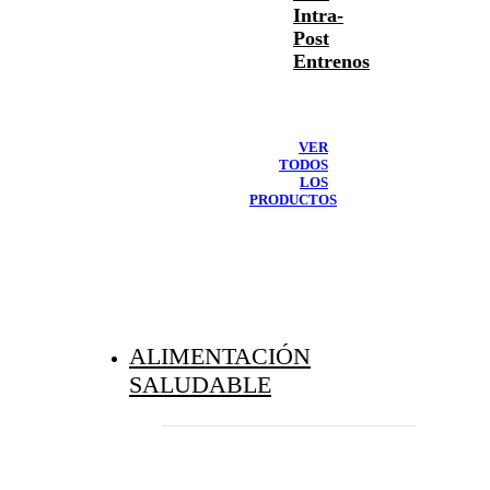
Intra-
Post
Entrenos
VER
TODOS
LOS
PRODUCTOS
ALIMENTACIÓN
SALUDABLE