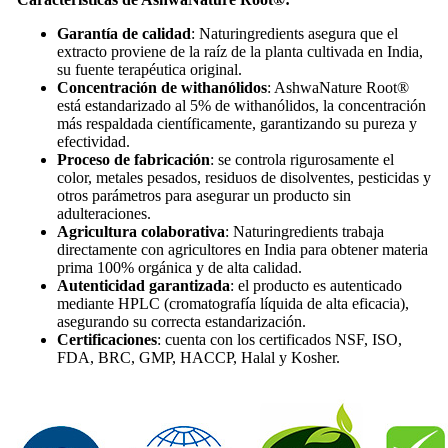
Garantía de calidad
: Naturingredients asegura que el
extracto proviene de la raíz de la planta cultivada en India,
su fuente terapéutica original.
Concentración de withanólidos
: AshwaNature Root®
está estandarizado al 5% de withanólidos, la concentración
más respaldada científicamente, garantizando su pureza y
efectividad.
Proceso de fabricación
: se controla rigurosamente el
color, metales pesados, residuos de disolventes, pesticidas y
otros parámetros para asegurar un producto sin
adulteraciones.
Agricultura colaborativa
: Naturingredients trabaja
directamente con agricultores en India para obtener materia
prima 100% orgánica y de alta calidad.
Autenticidad garantizada
: el producto es autenticado
mediante HPLC (cromatografía líquida de alta eficacia),
asegurando su correcta estandarización.
Certificaciones
: cuenta con los certificados NSF, ISO,
FDA, BRC, GMP, HACCP, Halal y Kosher.