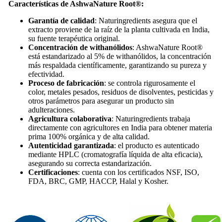
Características de AshwaNature Root®:
Garantía de calidad
: Naturingredients asegura que el
extracto proviene de la raíz de la planta cultivada en India,
su fuente terapéutica original.
Concentración de withanólidos
: AshwaNature Root®
está estandarizado al 5% de withanólidos, la concentración
más respaldada científicamente, garantizando su pureza y
efectividad.
Proceso de fabricación
: se controla rigurosamente el
color, metales pesados, residuos de disolventes, pesticidas y
otros parámetros para asegurar un producto sin
adulteraciones.
Agricultura colaborativa
: Naturingredients trabaja
directamente con agricultores en India para obtener materia
prima 100% orgánica y de alta calidad.
Autenticidad garantizada
: el producto es autenticado
mediante HPLC (cromatografía líquida de alta eficacia),
asegurando su correcta estandarización.
Certificaciones
: cuenta con los certificados NSF, ISO,
FDA, BRC, GMP, HACCP, Halal y Kosher.