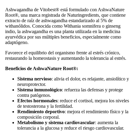
Ashwagandha de Vitobest® está formulado con AshwaNature
Root®, una marca registrada de Naturingredients, que contiene
extracto de raíz de ashwagandha estandarizado al 5% de
withanólidos. Conocida como Withania somnifera o ginseng
indio, la ashwagandha es una planta utilizada en la medicina
ayurvédica por sus múltiples beneficios, especialmente como
adaptógeno.
Favorece el equilibrio del organismo frente al estrés crónico,
restaurando la homeostasis y aumentando la tolerancia al estrés.
Beneficios de AshwaNature Root®:
Sistema nervioso
: alivia el dolor, es relajante, ansiolítico y
neuroprotector.
Sistema inmunológico
: refuerza las defensas y protege
contra patógenos.
Efectos hormonales
: reduce el cortisol, mejora los niveles
de testosterona y la fertilidad.
Rendimiento deportivo
: mejora el rendimiento físico y la
composición corporal.
Metabolismo y sistema cardiovascular
: aumenta la
tolerancia a la glucosa y reduce el riesgo cardiovascular.