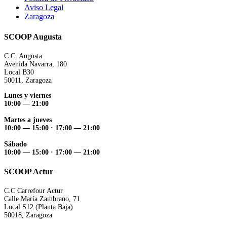
Aviso Legal
Zaragoza
SCOOP Augusta
C.C. Augusta
Avenida Navarra, 180
Local B30
50011, Zaragoza
Lunes y viernes
10:00 — 21:00
Martes a jueves
10:00 — 15:00 ·
17:00 — 21:00
Sábado
10:00 — 15:00 ·
17:00 — 21:00
SCOOP Actur
C.C Carrefour Actur
Calle María Zambrano, 71
Local S12 (Planta Baja)
50018, Zaragoza