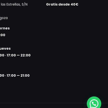
las Estrellas, S/N
Gratis desde 40€
agoza
iernes
:00
jueves
:00
·
17:00 — 22:00
:00
·
17:00 — 21:00