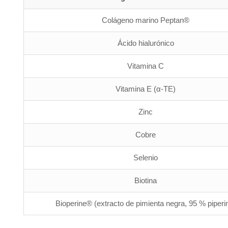
Colágeno marino Peptan®
Ácido hialurónico
Vitamina C
Vitamina E (α-TE)
Zinc
Cobre
Selenio
Biotina
Bioperine® (extracto de pimienta negra, 95 % piperi