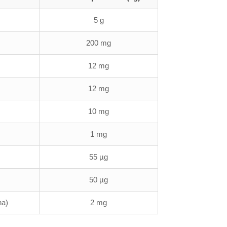
5 g
200 mg
12 mg
12 mg
10 mg
1 mg
55 µg
50 µg
na)
2 mg