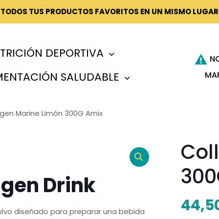
¡TODOS TUS PRODUCTOS FAVORITOS EN UN MISMO LUGAR
TRICIÓN DEPORTIVA
N
MA
MENTACIÓN SALUDABLE
agen Marine Limón 300G Amix
Col
300
gen Drink
44,5
lvo diseñado para preparar una bebida