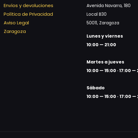
Envíos y devoluciones
Avenida Navarra, 180
Política de Privacidad
Local B30
Aviso Legal
50011, Zaragoza
Zaragoza
Lunes y viernes
10:00 — 21:00
Martes a jueves
10:00 — 15:00 ·
17:00 — 
Sábado
10:00 — 15:00 ·
17:00 — 