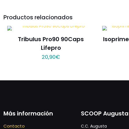
Productos relacionados
Tribulus Pro90 90Caps
Isoprime
Lifepro
20,90
€
Más información
SCOOP Augusta
Contacto
C.C. Augusta