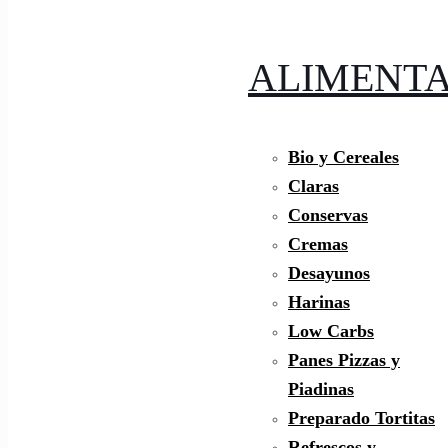
ALIMENTA
Bio y Cereales
Claras
Conservas
Cremas
Desayunos
Harinas
Low Carbs
Panes Pizzas y
Piadinas
Preparado Tortitas
Refrescos y