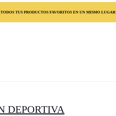
¡TODOS TUS PRODUCTOS FAVORITOS EN UN MISMO LUGAR
N DEPORTIVA