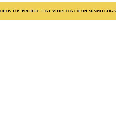
TODOS TUS PRODUCTOS FAVORITOS EN UN MISMO LUGA