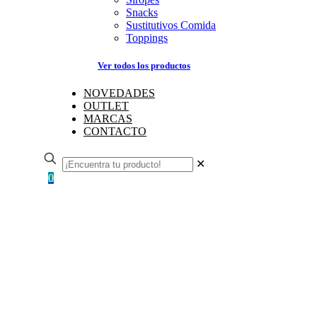
Snacks
Sustitutivos Comida
Toppings
Ver todos los productos
NOVEDADES
OUTLET
MARCAS
CONTACTO
✕
0