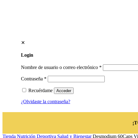
✕
Login
Nombre de usuario o correo electrónico
*
Contraseña
*
Recuérdame
Acceder
¿Olvidaste la contraseña?
¡
Tienda
/
Nutrición Deportiva
/
Salud y Bienestar
/
Desmodium 60Caps Vi