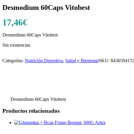
Desmodium 60Caps Vitobest
17,46
€
Desmodium 60Caps Vitobest
Sin existencias
Categorías:
Nutrición Deportiva
,
Salud y Bienestar
SKU:
843659415
Desmodium 60Caps Vitobest
Productos relacionados