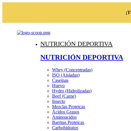
¡
NUTRICIÓN DEPORTIVA
NUTRICIÓN DEPORTIVA
Whey (Concentradas)
ISO (Aisladas)
Caseinas
Huevo
Hydro (Hidrolizadas)
Beef (Carne)
Insecto
Mezclas Proteicas
Ácidos Grasos
Aminoacidos
Barritas Proteicas
Carbohidratos