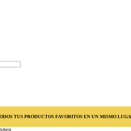
TODOS TUS PRODUCTOS FAVORITOS EN UN MISMO LUGA
tobest