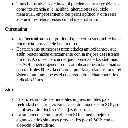
Unos bajos niveles de inositol pueden acarrear problemas
como resistencia a la insulina, alteraciones del ciclo
menstrual, empeoramiento del perfil lipídico y otra serie
alteraciones relacionadas con el metabolismo.
Curcumina
La
cúrcumina
es un polifenol que, como su nombre hace
referencia, procede de la cúrcuma.
Destacan sus numerosas propiedades antioxidantes, que
están relacionadas directamente con la mejora del sistema
inmune. A consecuencia de que diversos de los síntomas
del SOP pueden generar con complicaciones relacionadas
con radicales libres, la cúrcuma podría ayudar a reforzar el
sistema inmune, que es el encargado de luchar contra los
radicales libres.
Zinc
El zinc es uno de los minerales imprescindibles para
fertilidad
de la mujer. En el caso de mujeres con SOP, se
ha observado niveles más bajos de zinc. P
La suplementación con zinc en SOP, puede mejorar
algunos de los síntomas provocados por el SOP, como
alopecia o hirsutismo