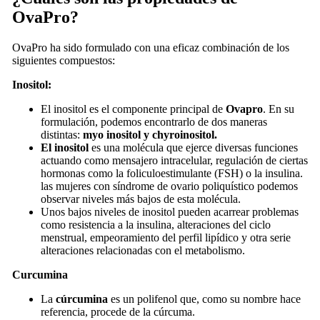
OvaPro?
OvaPro ha sido formulado con una eficaz combinación de los
siguientes compuestos:
Inositol:
El inositol es el componente principal de
Ovapro
. En su
formulación, podemos encontrarlo de dos maneras
distintas:
myo inositol y chyroinositol.
El inositol
es una molécula que ejerce diversas funciones
actuando como mensajero intracelular, regulación de ciertas
hormonas como la foliculoestimulante (FSH) o la insulina.
las mujeres con síndrome de ovario poliquístico podemos
observar niveles más bajos de esta molécula.
Unos bajos niveles de inositol pueden acarrear problemas
como resistencia a la insulina, alteraciones del ciclo
menstrual, empeoramiento del perfil lipídico y otra serie
alteraciones relacionadas con el metabolismo.
Curcumina
La
cúrcumina
es un polifenol que, como su nombre hace
referencia, procede de la cúrcuma.