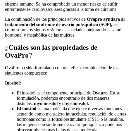
sistema inmune. Se ha comprobado un menor riesgo de sufrir
enfermedades cardiovasculares gracias a la toma de cúrcuma.
La combinación de los principios activos de
Ovapro ayudará al
tratamiento del síndrome de ovario polísquitico (SOP),
así
como sobre los signos y síntomas asociados mejorando la salud
hormonal y metabólica de las mujeres.
¿Cuáles son las propiedades de
OvaPro?
OvaPro ha sido formulado con una eficaz combinación de los
siguientes compuestos:
Inositol:
El inositol es el componente principal de
Ovapro
. En su
formulación, podemos encontrarlo de dos maneras
distintas:
myo inositol y chyroinositol.
El inositol
es una molécula que ejerce diversas funciones
actuando como mensajero intracelular, regulación de ciertas
hormonas como la foliculoestimulante (FSH) o la insulina.
las mujeres con síndrome de ovario poliquístico podemos
observar niveles más bajos de esta molécula.