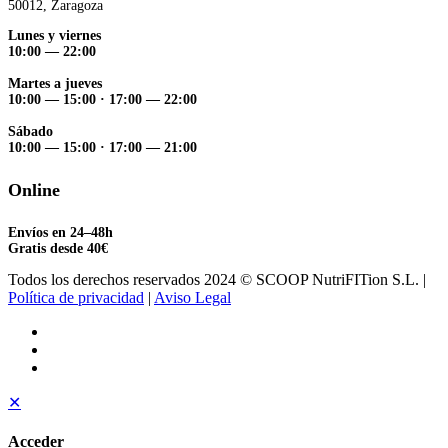
50012, Zaragoza
Lunes y viernes
10:00 — 22:00
Martes a jueves
10:00 — 15:00
·
17:00 — 22:00
Sábado
10:00 — 15:00
·
17:00 — 21:00
Online
Envíos en 24–48h
Gratis desde 40€
Todos los derechos reservados 2024 © SCOOP NutriFITion S.L. |
Política de privacidad
|
Aviso Legal
✕
Acceder