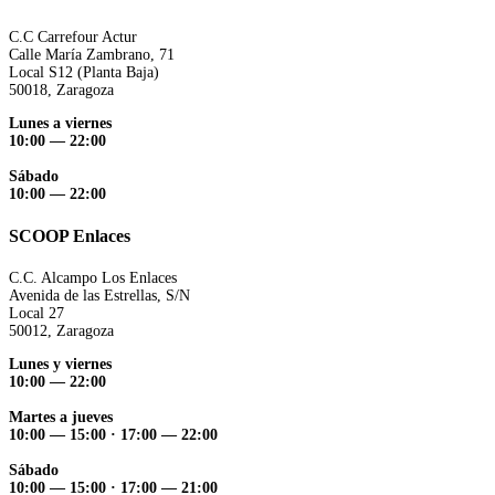
C.C Carrefour Actur
Calle María Zambrano, 71
Local S12 (Planta Baja)
50018, Zaragoza
Lunes a viernes
10:00 — 22:00
Sábado
10:00 — 22:00
SCOOP Enlaces
C.C. Alcampo Los Enlaces
Avenida de las Estrellas, S/N
Local 27
50012, Zaragoza
Lunes y viernes
10:00 — 22:00
Martes a jueves
10:00 — 15:00
·
17:00 — 22:00
Sábado
10:00 — 15:00
·
17:00 — 21:00