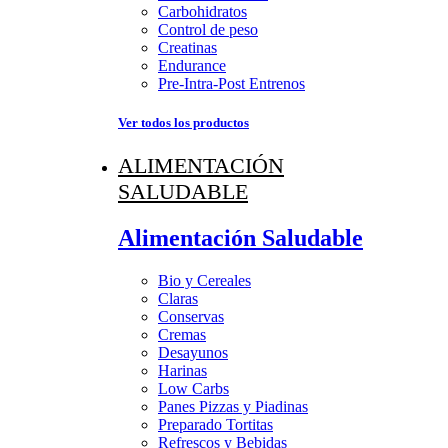
Carbohidratos
Control de peso
Creatinas
Endurance
Pre-Intra-Post Entrenos
Ver todos los productos
ALIMENTACIÓN
SALUDABLE
Alimentación Saludable
Bio y Cereales
Claras
Conservas
Cremas
Desayunos
Harinas
Low Carbs
Panes Pizzas y Piadinas
Preparado Tortitas
Refrescos y Bebidas