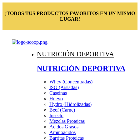
¡TODOS TUS PRODUCTOS FAVORITOS EN UN MISMO
LUGAR!
NUTRICIÓN DEPORTIVA
NUTRICIÓN DEPORTIVA
Whey (Concentradas)
ISO (Aisladas)
Caseinas
Huevo
Hydro (Hidrolizadas)
Beef (Carne)
Insecto
Mezclas Proteicas
Ácidos Grasos
Aminoacidos
Barritas Proteicas