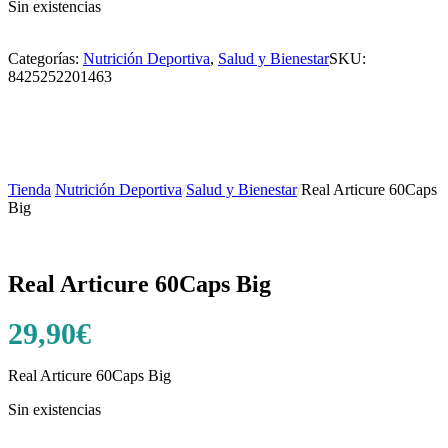
Sin existencias
Categorías:
Nutrición Deportiva
,
Salud y Bienestar
SKU:
8425252201463
Tienda
/
Nutrición Deportiva
/
Salud y Bienestar
/
Real Articure 60Caps
Big
Real Articure 60Caps Big
29,90
€
Real Articure 60Caps Big
Sin existencias