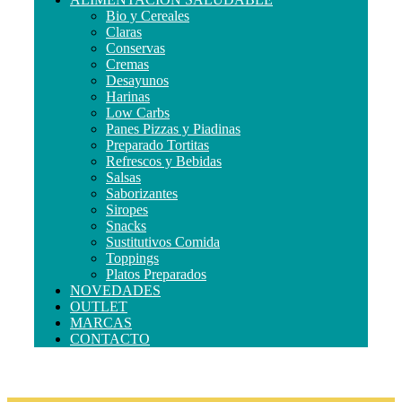
Bio y Cereales
Claras
Conservas
Cremas
Desayunos
Harinas
Low Carbs
Panes Pizzas y Piadinas
Preparado Tortitas
Refrescos y Bebidas
Salsas
Saborizantes
Siropes
Snacks
Sustitutivos Comida
Toppings
Platos Preparados
NOVEDADES
OUTLET
MARCAS
CONTACTO