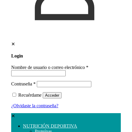
✕
Login
Nombre de usuario o correo electrónico
*
Contraseña
*
Recuérdame
Acceder
¿Olvidaste la contraseña?
✕
NUTRICIÓN DEPORTIVA
Proteínas