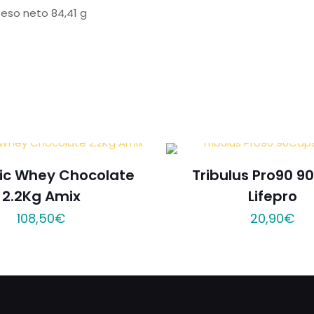
eso neto 84,41 g
ic Whey Chocolate
Tribulus Pro90 
2.2Kg Amix
Lifepro
108,50
€
20,90
€