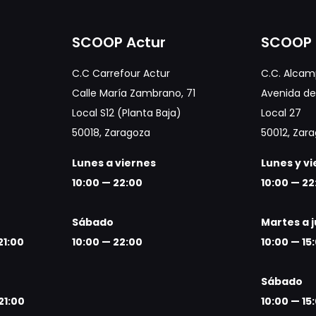
SCOOP Actur
SCOOP 
C.C Carrefour Actur
C.C. Alcam
Calle María Zambrano, 71
Avenida de 
Local S12 (Planta Baja)
Local 27
50018, Zaragoza
50012, Zar
Lunes a viernes
Lunes y v
10:00 — 22:00
10:00 — 22
Sábado
Martes a 
21:00
10:00 — 22:00
10:00 — 15
Sábado
21:00
10:00 — 15