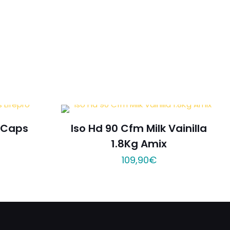
90Caps
Iso Hd 90 Cfm Milk Vainilla
1.8Kg Amix
109,90
€