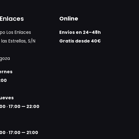
Enlaces
Online
po Los Enlaces
Envíos en 24–48h
las Estrellas, S/N
Gratis desde 40€
agoza
iernes
:00
jueves
:00
·
17:00 — 22:00
:00
·
17:00 — 21:00