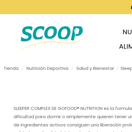
NU
ALI
Tienda
/
Nutrición Deportiva
/
Salud y Bienestar
/
Slee
SLEEPER COMPLEX DE GOFOOD® NUTRITION es la formula
dificultad para dormir o simplemente quieren tener
de ingredientes activos consiguen una liberación pro