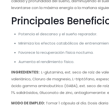
calidad y profundidad del sueño, disminuyendo el sue
levantarse con la máxima energía a la mañana siguie
Principales Benefici
Potencia el descanso y el sueño reparador.
Minimiza los efectos catabólicos de entrenamien
Favorece la recuperación física nocturna.
Aumenta el rendimiento físico.
INGREDIENTES:
L-glutamina, ext. seco de raíz de vale
valeriánico, Cloruro de magnesio, L-triptófano, espesa
ácido gamma aminobutírico (GABA), ext. seco de raíz
1% salidrósidos, Gluconato de zinc, antiaglomerante:
MODO DE EMPLEO:
Tomar 1 cápsula al día. Dosis diari