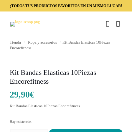
¡TODOS TUS PRODUCTOS FAVORITOS EN UN MISMO LUGAR!
Tienda
/
Ropa y accesorios
/
Kit Bandas Elasticas 10Piezas
Encorefitness
Kit Bandas Elasticas 10Piezas
Encorefitness
29,90
€
Kit Bandas Elasticas 10Piezas Encorefitness
Hay existencias
Kit