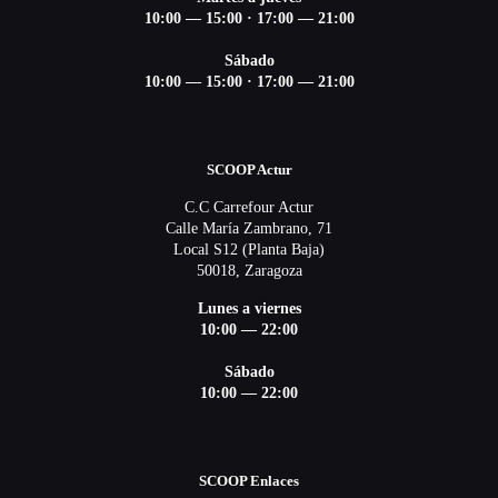
10:00 — 15:00 ·
17:00 — 21:00
Sábado
10:00 — 15:00 ·
17:00 — 21:00
SCOOP Actur
C.C Carrefour Actur
Calle María Zambrano, 71
Local S12 (Planta Baja)
50018, Zaragoza
Lunes a viernes
10:00 — 22:00
Sábado
10:00 — 22:00
SCOOP Enlaces