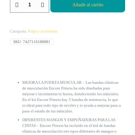
Añadir al carrito
Bandas
Elasticas
10Piezas
Encorefitness
cantidad
Categoría:
Ropa y accesorios
SKU:
7427116188881
MEJORA LA FUERZA MUSCULAR – Las bandas elásticas
de musculación Encore Fitness ha sido diseñadas para
mejorar e incrementar tu fuerza, fortaleciendo los músculos.
En el kit Encore Fitness hay 5 bandas de resistencia, lo que
es ideal para todo tipo de niveles y te ayuda a mejorar paso a
paso el estado de tus músculos.
DIFERENTES MANGOS Y EMPUÑADURAS PARA LAS
CINTAS – Encore Fitness ha incluido en el kid de bandas
elásticas de musculación tres tipos diferentes de mangos o