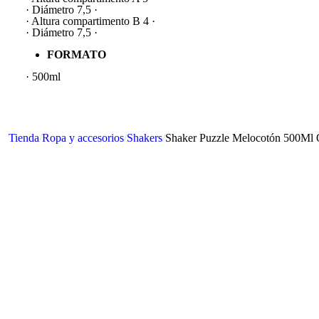
· Diámetro 7,5 ·
· Altura compartimento B 4 ·
· Diámetro 7,5 ·
FORMATO
· 500ml
Tienda
/
Ropa y accesorios
/
Shakers
/
Shaker Puzzle Melocotón 500Ml