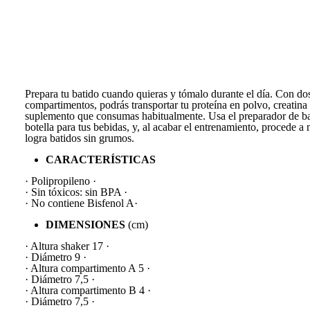
Prepara tu batido cuando quieras y tómalo durante el día. Con do
compartimentos, podrás transportar tu proteína en polvo, creatina 
suplemento que consumas habitualmente. Usa el preparador de b
botella para tus bebidas, y, al acabar el entrenamiento, procede a
logra batidos sin grumos.
CARACTERÍSTICAS
· Polipropileno ·
· Sin tóxicos: sin BPA ·
· No contiene Bisfenol A·
DIMENSIONES
(cm)
· Altura shaker 17 ·
· Diámetro 9 ·
· Altura compartimento A 5 ·
· Diámetro 7,5 ·
· Altura compartimento B 4 ·
· Diámetro 7,5 ·