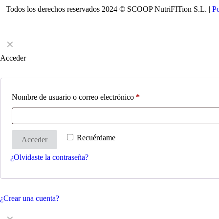
Todos los derechos reservados 2024 © SCOOP NutriFITion S.L. |
Po
✕
Acceder
Nombre de usuario o correo electrónico
*
Recuérdame
Acceder
¿Olvidaste la contraseña?
¿Crear una cuenta?