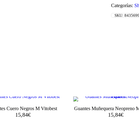
Categorías:
Sh
SKU:
843569
tes Cuero Negros M Vitobest
Guantes Muñequera Neopreno M
15,84
€
15,84
€