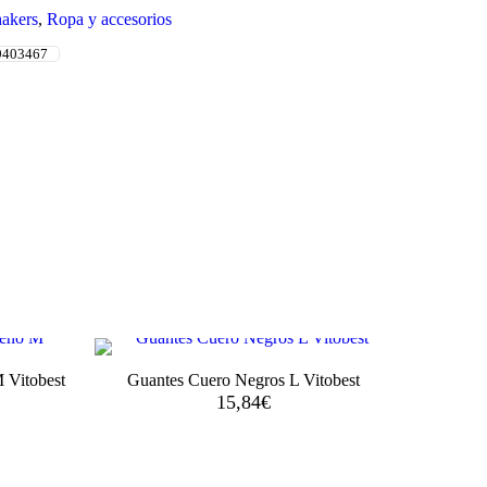
akers
,
Ropa y accesorios
9403467
 Vitobest
Guantes Cuero Negros L Vitobest
15,84
€