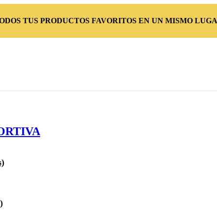
TODOS TUS PRODUCTOS FAVORITOS EN UN MISMO LUGA
ORTIVA
s)
)