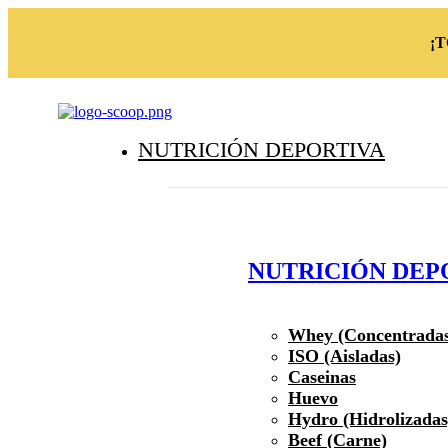
¡
NUTRICIÓN DEPORTIVA
NUTRICIÓN DEP
Whey (Concentrada
ISO (Aisladas)
Caseinas
Huevo
Hydro (Hidrolizadas
Beef (Carne)