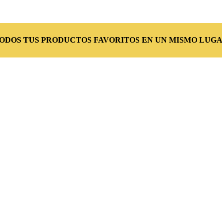
TODOS TUS PRODUCTOS FAVORITOS EN UN MISMO LUGA