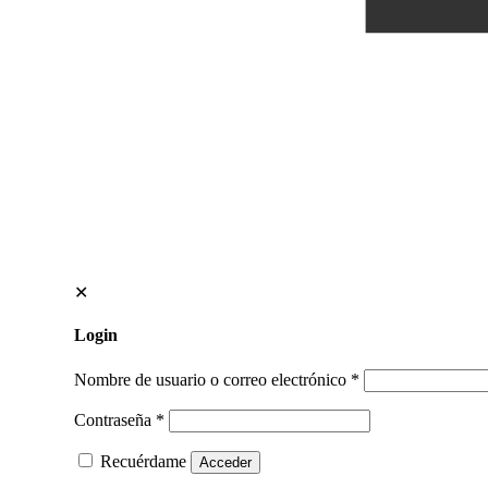
✕
Login
Nombre de usuario o correo electrónico
*
Contraseña
*
Recuérdame
Acceder