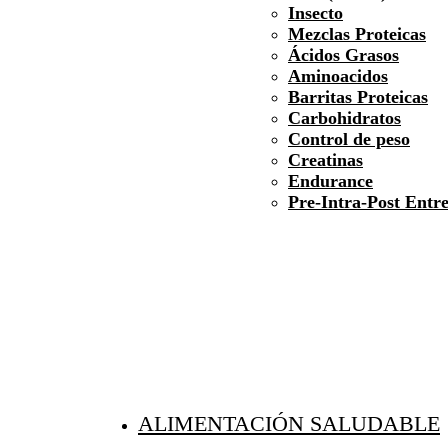
Insecto
Mezclas Proteicas
Ácidos Grasos
Aminoacidos
Barritas Proteicas
Carbohidratos
Control de peso
Creatinas
Endurance
Pre-Intra-Post Entr
ALIMENTACIÓN SALUDABLE