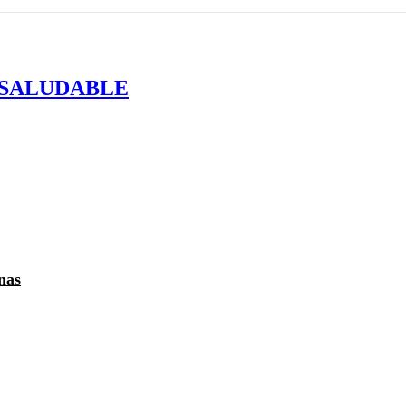
 SALUDABLE
nas