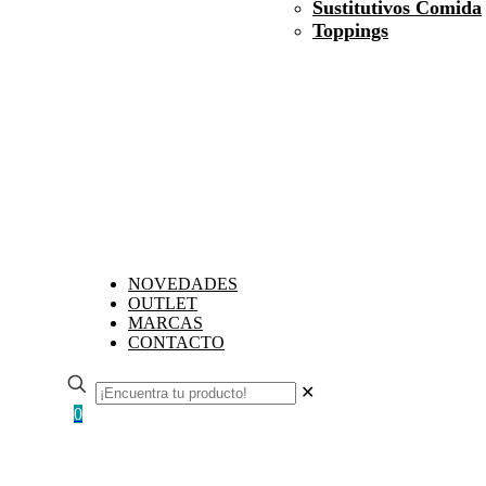
Sustitutivos Comida
Toppings
NOVEDADES
OUTLET
MARCAS
CONTACTO
✕
0