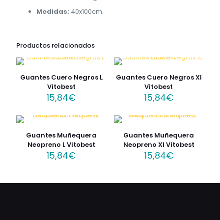
Medidas:
40x100cm.
Productos relacionados
Guantes Cuero Negros L
Guantes Cuero Negros Xl
Vitobest
Vitobest
15,84
€
15,84
€
Guantes Muñequera
Guantes Muñequera
Neopreno L Vitobest
Neopreno Xl Vitobest
15,84
€
15,84
€