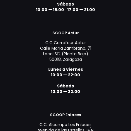
Sábado
10:00 — 15:00 ·
17:00 — 21:00
SCOOP Actur
C.C Carrefour Actur
Calle María Zambrano, 71
Local S12 (Planta Baja)
50018, Zaragoza
Lunes a viernes
10:00 — 22:00
Sábado
10:00 — 22:00
SCOOP Enlaces
C.C. Alcampo Los Enlaces
Avenida de las Estrellas, S/N