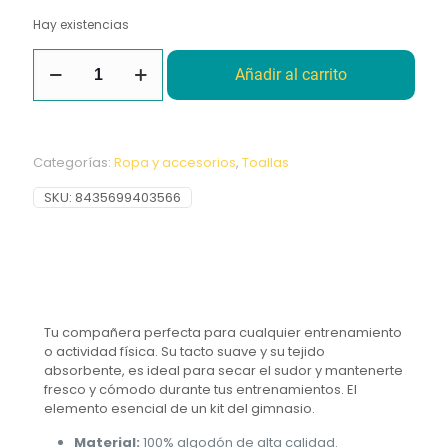
Hay existencias
Toalla
Añadir al carrito
Quamtrax
cantidad
Categorías:
Ropa y accesorios
,
Toallas
SKU:
8435699403566
Tu compañera perfecta para cualquier entrenamiento
o actividad física. Su tacto suave y su tejido
absorbente, es ideal para secar el sudor y mantenerte
fresco y cómodo durante tus entrenamientos. El
elemento esencial de un kit del gimnasio.
Material:
100% algodón de alta calidad.