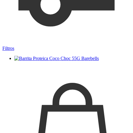
Filtros