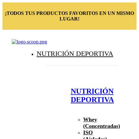
¡TODOS TUS PRODUCTOS FAVORITOS EN UN MISMO
LUGAR!
NUTRICIÓN DEPORTIVA
NUTRICIÓN
DEPORTIVA
Whey
(Concentradas)
ISO
(Aisladas)