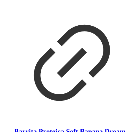
Barrita Proteica Soft Banana Dream