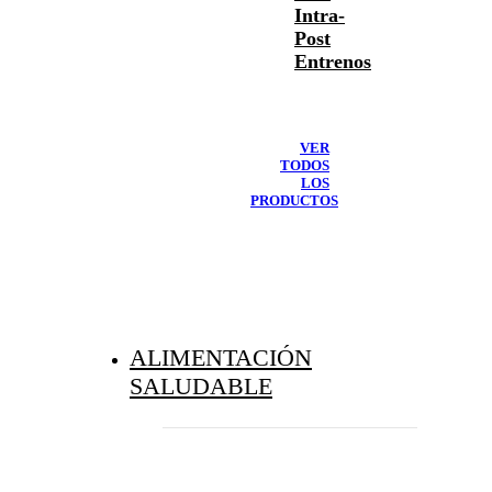
Intra-
Post
Entrenos
VER
TODOS
LOS
PRODUCTOS
ALIMENTACIÓN
SALUDABLE