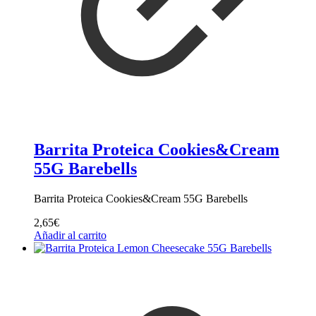
Barrita Proteica Cookies&Cream
55G Barebells
Barrita Proteica Cookies&Cream 55G Barebells
2,65
€
Añadir al carrito