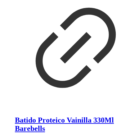
Batido Proteico Vainilla 330Ml
Barebells