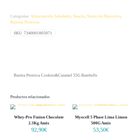
Categorías:
Alimentación Saludable
,
Snacks
,
Nutrición Deportiva
,
Barritas Proteicas
SKU:
7340001805871
Barrita Proteica Cookies&Caramel 55G Barebells
Productos relacionados
Whey-Pro Fusion Chocolate
Myocell 5 Phase Lima Limon
2.3Kg Amix
500G Amix
92,90
€
53,50
€