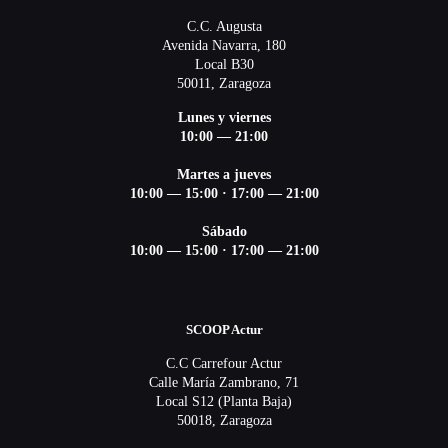
C.C. Augusta
Avenida Navarra, 180
Local B30
50011, Zaragoza
Lunes y viernes
10:00 — 21:00
Martes a jueves
10:00 — 15:00 ·
17:00 — 21:00
Sábado
10:00 — 15:00 ·
17:00 — 21:00
SCOOP Actur
C.C Carrefour Actur
Calle María Zambrano, 71
Local S12 (Planta Baja)
50018, Zaragoza