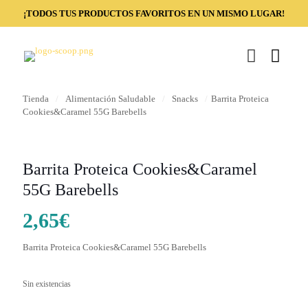
¡TODOS TUS PRODUCTOS FAVORITOS EN UN MISMO LUGAR!
Tienda
/
Alimentación Saludable
/
Snacks
/
Barrita Proteica
Cookies&Caramel 55G Barebells
Barrita Proteica Cookies&Caramel
55G Barebells
2,65
€
Barrita Proteica Cookies&Caramel 55G Barebells
Sin existencias