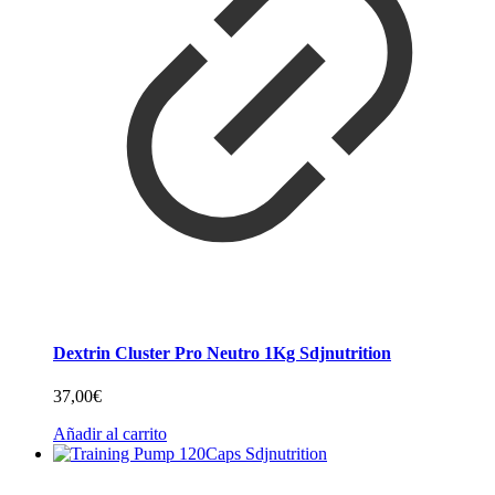
Dextrin Cluster Pro Neutro 1Kg Sdjnutrition
37,00
€
Añadir al carrito