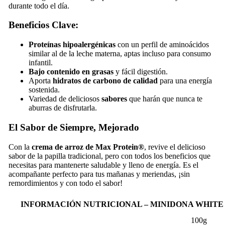
durante todo el día.
Beneficios Clave:
Proteínas hipoalergénicas
con un perfil de aminoácidos
similar al de la leche materna, aptas incluso para consumo
infantil.
Bajo contenido en grasas
y fácil digestión.
Aporta
hidratos de carbono de calidad
para una energía
sostenida.
Variedad de deliciosos
sabores
que harán que nunca te
aburras de disfrutarla.
El Sabor de Siempre, Mejorado
Con la
crema de arroz de Max Protein®
, revive el delicioso
sabor de la papilla tradicional, pero con todos los beneficios que
necesitas para mantenerte saludable y lleno de energía. Es el
acompañante perfecto para tus mañanas y meriendas, ¡sin
remordimientos y con todo el sabor!
INFORMACIÓN NUTRICIONAL – MINIDONA WHIT
100g