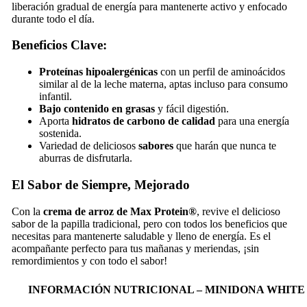
liberación gradual de energía para mantenerte activo y enfocado
durante todo el día.
Beneficios Clave:
Proteínas hipoalergénicas
con un perfil de aminoácidos
similar al de la leche materna, aptas incluso para consumo
infantil.
Bajo contenido en grasas
y fácil digestión.
Aporta
hidratos de carbono de calidad
para una energía
sostenida.
Variedad de deliciosos
sabores
que harán que nunca te
aburras de disfrutarla.
El Sabor de Siempre, Mejorado
Con la
crema de arroz de Max Protein®
, revive el delicioso
sabor de la papilla tradicional, pero con todos los beneficios que
necesitas para mantenerte saludable y lleno de energía. Es el
acompañante perfecto para tus mañanas y meriendas, ¡sin
remordimientos y con todo el sabor!
INFORMACIÓN NUTRICIONAL – MINIDONA WHIT