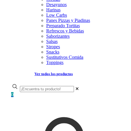
Desayunos
Harinas
Low Carbs
Panes Pizzas y Piadinas
Preparado Tortitas
Refrescos y Bebidas
Saborizantes
Salsas
Siropes
Snacks
Sustitutivos Comida
Toppings
Ver todos los productos
✕
0