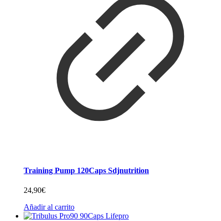
Training Pump 120Caps Sdjnutrition
24,90
€
Añadir al carrito