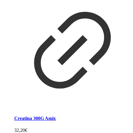
Creatina 300G Amix
32,20
€