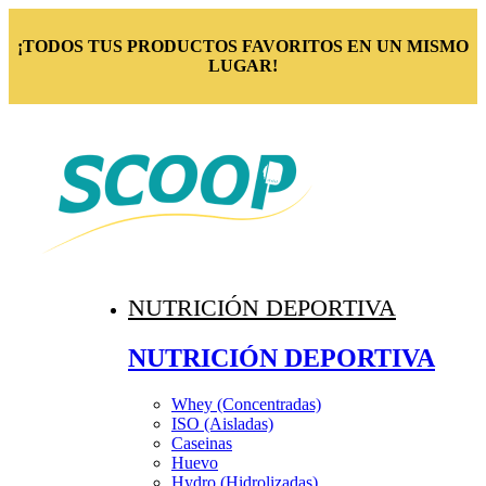
¡TODOS TUS PRODUCTOS FAVORITOS EN UN MISMO
LUGAR!
NUTRICIÓN DEPORTIVA
NUTRICIÓN DEPORTIVA
Whey (Concentradas)
ISO (Aisladas)
Caseinas
Huevo
Hydro (Hidrolizadas)