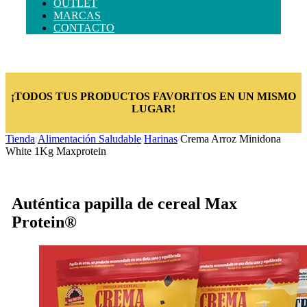
OUTLET
MARCAS
CONTACTO
¡TODOS TUS PRODUCTOS FAVORITOS EN UN MISMO
LUGAR!
Tienda
/
Alimentación Saludable
/
Harinas
/
Crema Arroz Minidona
White 1Kg Maxprotein
Auténtica papilla de cereal Max
Protein®