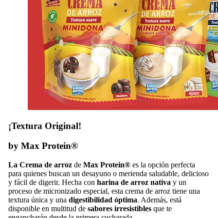
¡Textura Original!
by Max Protein®
La Crema de arroz
de
Max Protein®
es la opción perfecta
para quienes buscan un desayuno o merienda saludable, delicioso
y fácil de digerir. Hecha con
harina de arroz nativa
y un
proceso de micronizado especial, esta crema de arroz tiene una
textura única y una
digestibilidad óptima
. Además, está
disponible en multitud de
sabores irresistibles
que te
engancharán desde la primera cucharada.