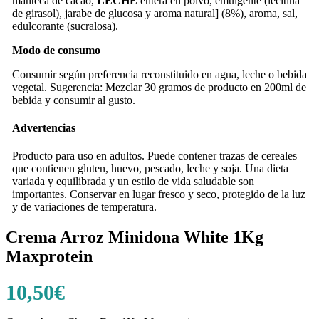
manteca de cacao,
LECHE
entera en polvo, emulgente (lecitina
de girasol), jarabe de glucosa y aroma natural] (8%), aroma, sal,
edulcorante (sucralosa).
Modo de consumo
Consumir según preferencia reconstituido en agua, leche o bebida
vegetal. Sugerencia: Mezclar 30 gramos de producto en 200ml de
bebida y consumir al gusto.
Advertencias
Producto para uso en adultos. Puede contener trazas de cereales
que contienen gluten, huevo, pescado, leche y soja. Una dieta
variada y equilibrada y un estilo de vida saludable son
importantes. Conservar en lugar fresco y seco, protegido de la luz
y de variaciones de temperatura.
Crema Arroz Minidona White 1Kg
Maxprotein
10,50
€