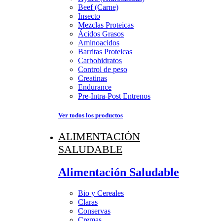
Beef (Carne)
Insecto
Mezclas Proteicas
Ácidos Grasos
Aminoacidos
Barritas Proteicas
Carbohidratos
Control de peso
Creatinas
Endurance
Pre-Intra-Post Entrenos
Ver todos los productos
ALIMENTACIÓN
SALUDABLE
Alimentación Saludable
Bio y Cereales
Claras
Conservas
Cremas