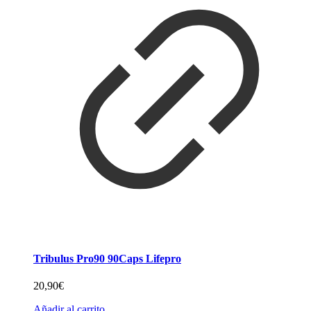
Tribulus Pro90 90Caps Lifepro
20,90
€
Añadir al carrito