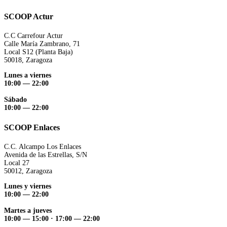
SCOOP Actur
C.C Carrefour Actur
Calle María Zambrano, 71
Local S12 (Planta Baja)
50018, Zaragoza
Lunes a viernes
10:00 — 22:00
Sábado
10:00 — 22:00
SCOOP Enlaces
C.C. Alcampo Los Enlaces
Avenida de las Estrellas, S/N
Local 27
50012, Zaragoza
Lunes y viernes
10:00 — 22:00
Martes a jueves
10:00 — 15:00
·
17:00 — 22:00