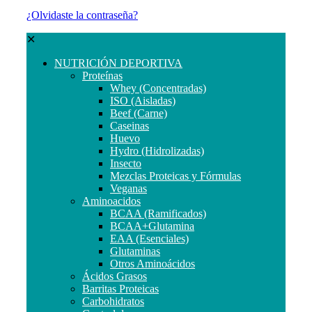
¿Olvidaste la contraseña?
✕
NUTRICIÓN DEPORTIVA
Proteínas
Whey (Concentradas)
ISO (Aisladas)
Beef (Carne)
Caseinas
Huevo
Hydro (Hidrolizadas)
Insecto
Mezclas Proteicas y Fórmulas
Veganas
Aminoacidos
BCAA (Ramificados)
BCAA+Glutamina
EAA (Esenciales)
Glutaminas
Otros Aminoácidos
Ácidos Grasos
Barritas Proteicas
Carbohidratos