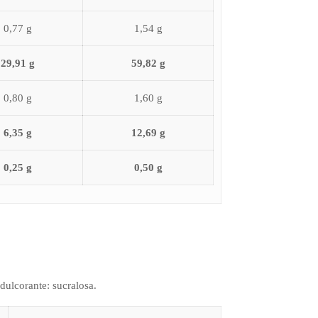
0,77 g
1,54 g
29,91 g
59,82 g
0,80 g
1,60 g
6,35 g
12,69 g
0,25 g
0,50 g
edulcorante: sucralosa.