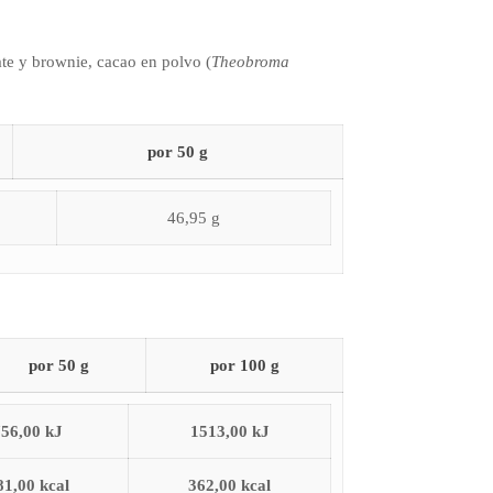
ate y brownie, cacao en polvo (
Theobroma
por 50 g
46,95 g
por 50 g
por 100 g
756,00 kJ
1513,00 kJ
81,00 kcal
362,00 kcal