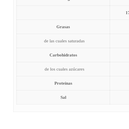
1
Grasas
de las cuales saturadas
Carbohidratos
de los cuales azúcares
Proteínas
Sal