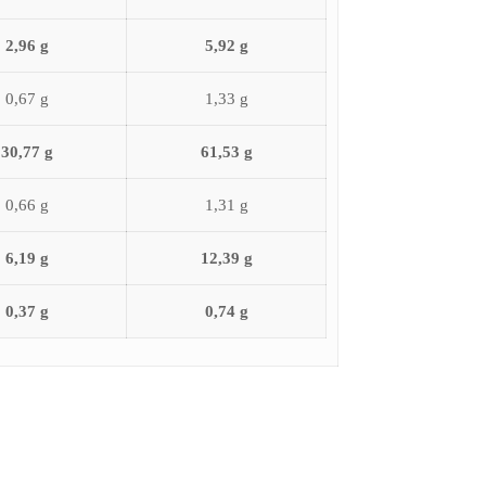
2,96 g
5,92 g
0,67 g
1,33 g
30,77 g
61,53 g
0,66 g
1,31 g
6,19 g
12,39 g
0,37 g
0,74 g