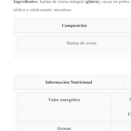
Ingredientes:
harina de avena integral (
gluten
), cacao en polvo 
sódico y edulcorante: sucralosa.
Composición
Harina de avena
Información Nutricional
Valor energético
1
Grasas